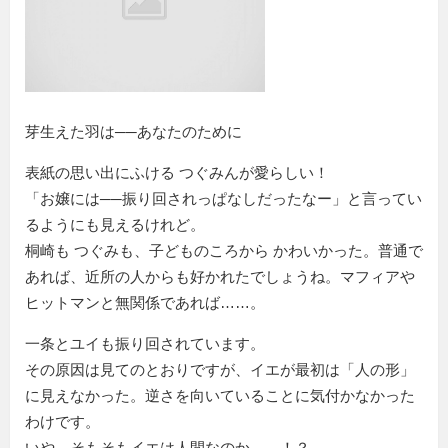
芽生えた羽は──あなたのために
表紙の思い出にふける つぐみんが愛らしい！
「お嬢には──振り回されっぱなしだったなー」と言ってい
るようにも見えるけれど。
桐崎も つぐみも、子どものころから かわいかった。普通で
あれば、近所の人からも好かれたでしょうね。マフィアや
ヒットマンと無関係であれば……。
一条とユイも振り回されています。
その原因は見てのとおりですが、イエが最初は「人の形」
に見えなかった。逆さを向いていることに気付かなかった
わけです。
いや、そもそもイエは人間なのか……！？