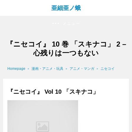
亜細亜ノ蛾
メニュー
『ニセコイ』 10 巻 「スキナコ」 2 –
心残りは一つもない
Homepage
漫画・アニメ・玩具
アニメ・マンガ
ニセコイ
『ニセコイ』 Vol 10 「スキナコ」