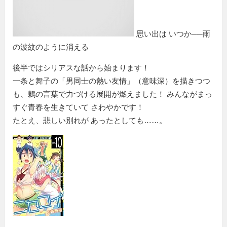
思い出は いつか──雨
の波紋のように消える
後半ではシリアスな話から始まります！
一条と舞子の「男同士の熱い友情」（意味深）を描きつつ
も、鶫の言葉で力づける展開が燃えました！ みんながまっ
すぐ青春を生きていて さわやかです！
たとえ、悲しい別れが あったとしても……。