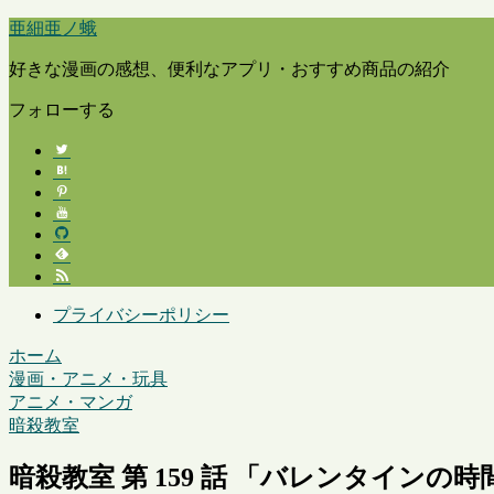
亜細亜ノ蛾
好きな漫画の感想、便利なアプリ・おすすめ商品の紹介
フォローする
プライバシーポリシー
ホーム
漫画・アニメ・玩具
アニメ・マンガ
暗殺教室
暗殺教室 第 159 話 「バレンタインの