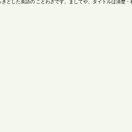
れっきとした英語の ことわざです。ましてや、タイトルは清楚