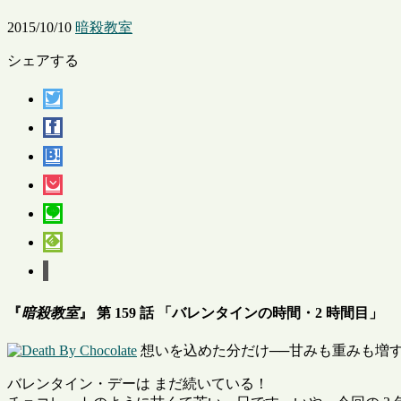
2015/10/10
暗殺教室
シェアする
『
暗殺教室
』 第 159 話 「バレンタインの時間・2 時間目」
想いを込めた分だけ──甘みも重みも増
バレンタイン・デーは まだ続いている！