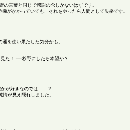
野の言葉と同じで感謝の念しかないはずです。
危機がかかっていても、それをやったら人間として失格です。
いの運を使い果たした気分かも。
見た！ ──杉野にしたら本望か？
誰かが好きなのでは……？
の純情が見え隠れしました。