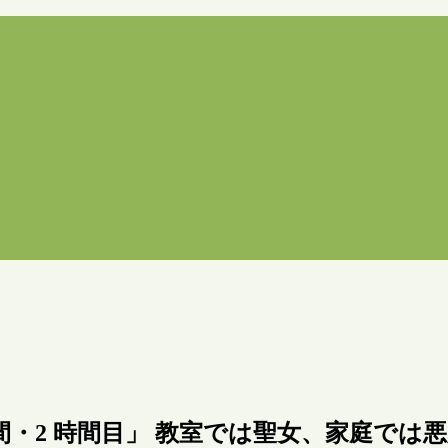
時間・2 時間目」 教室では聖女、家庭では