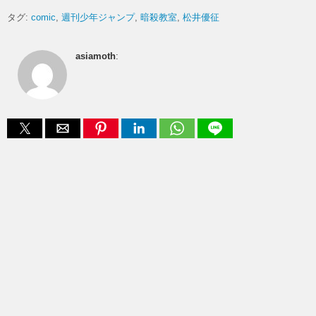
タグ:
comic
週刊少年ジャンプ
暗殺教室
松井優征
asiamoth
: