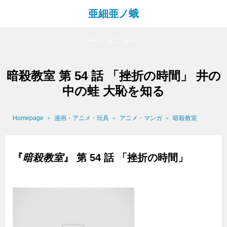
亜細亜ノ蛾
メニュー
暗殺教室 第 54 話 「挫折の時間」 井の
中の蛙 大恥を知る
Homepage
漫画・アニメ・玩具
アニメ・マンガ
暗殺教室
『
暗殺教室
』 第 54 話 「挫折の時間」