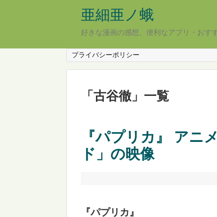
亜細亜ノ蛾
好きな漫画の感想、便利なアプリ・おす
プライバシーポリシー
「
古谷徹
」
一覧
『パプリカ』 アニ
ド」の映像
『パプリカ』