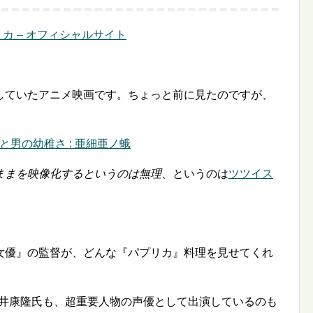
カ – オフィシャルサイト
していたアニメ映画です。ちょっと前に見たのですが、
と男の幼稚さ : 亜細亜ノ蛾
ままを映像化するというのは無理
、というのは
ツツイス
女優』の監督が、どんな『パプリカ』料理を見せてくれ
筒井康隆氏も、超重要人物の声優として出演しているのも