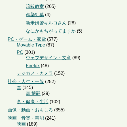
暗殺教室
(205)
恋染紅葉
(4)
新米婦警キルコさん
(28)
なにかもちがってますか
(5)
PC・ゲーム・家電
(577)
Movable Type
(87)
PC
(301)
ウェブデザイン・文章
(89)
Firefox
(48)
デジカメ・カメラ
(152)
社会・人生・一般
(282)
本
(145)
森 博嗣
(29)
食・健康・生活
(102)
画像・動画・おもしろ
(355)
映画・音楽・芸能
(241)
映画
(189)