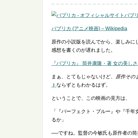
パプリ
パプリカ (アニメ映画) – Wikipedia
原作の小説版を読んでから、楽しみに
感想を書くのが遅れました。
『パプリカ』 筒井康隆・著 女の美しさ
まぁ、とてもじゃないけど、
原作その
ト
ならずともわかるはず。
ということで、この映画の見方は、
「『パーフェクト・ブルー』や『千年
るか」
──ですね。監督の今敏氏も原作者の