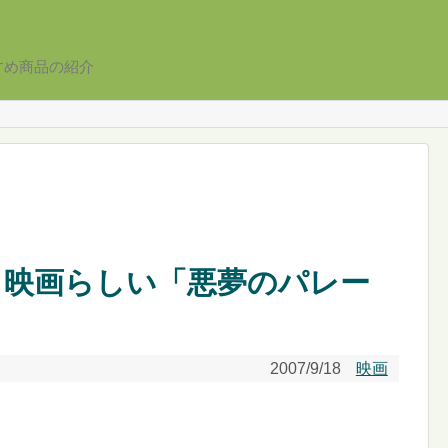
すめ商品の紹介
メ映画らしい「悪夢のパレー
2007/9/18
映画