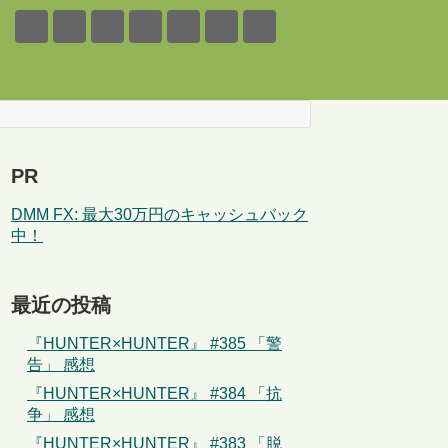
PR
DMM FX: 最大30万円のキャッシュバック
中！
最近の投稿
『HUNTER×HUNTER』 #385 「警
告」 感想
『HUNTER×HUNTER』 #384 「抗
争」 感想
『HUNTER×HUNTER』 #383 「脱