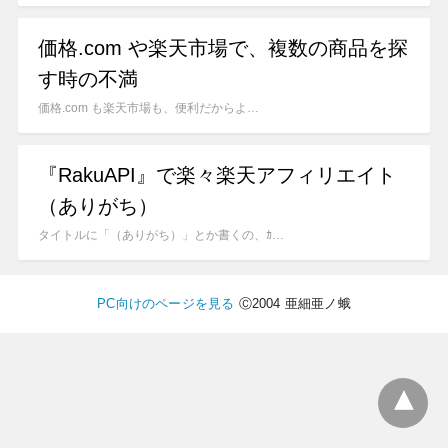
価格.com や楽天市場で、複数の商品を探
す時の不満
価格.com も楽天市場も、便利だからよ…
『RakuAPI』で楽々楽天アフィリエイト
（ありがち）
タイトルに「（ありがち）」とか書くの、ｶ…
PC向けのページを見る
Ⓒ2004 亜細亜ノ蛾