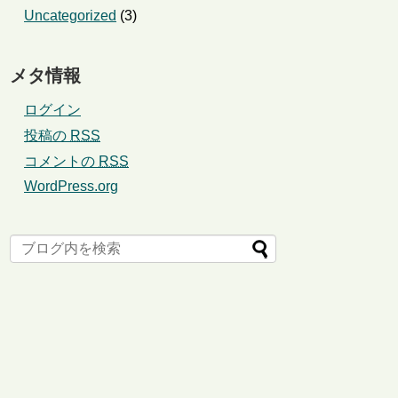
Uncategorized
(3)
メタ情報
ログイン
投稿の
RSS
コメントの
RSS
WordPress.org