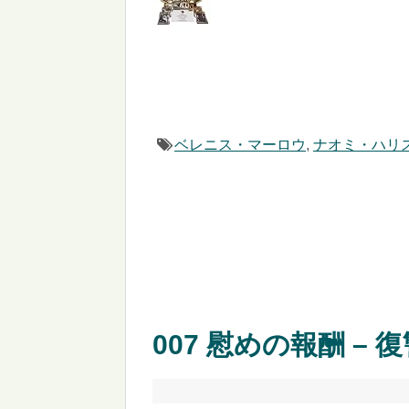
ベレニス・マーロウ
,
ナオミ・ハリ
007 慰めの報酬 