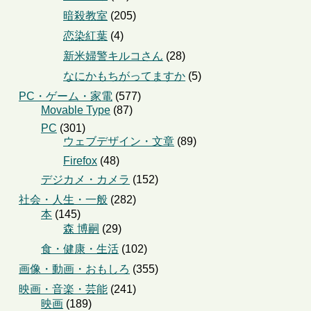
暗殺教室
(205)
恋染紅葉
(4)
新米婦警キルコさん
(28)
なにかもちがってますか
(5)
PC・ゲーム・家電
(577)
Movable Type
(87)
PC
(301)
ウェブデザイン・文章
(89)
Firefox
(48)
デジカメ・カメラ
(152)
社会・人生・一般
(282)
本
(145)
森 博嗣
(29)
食・健康・生活
(102)
画像・動画・おもしろ
(355)
映画・音楽・芸能
(241)
映画
(189)