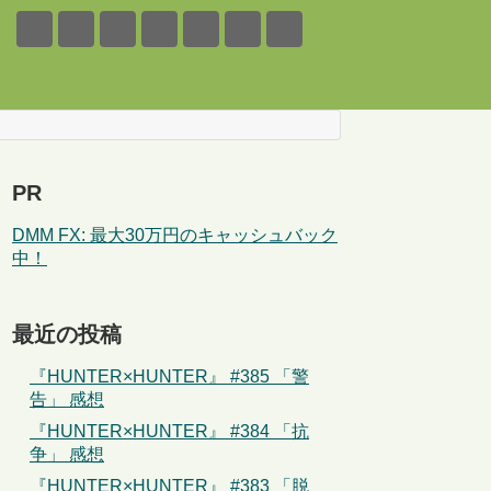
PR
DMM FX: 最大30万円のキャッシュバック
中！
最近の投稿
『HUNTER×HUNTER』 #385 「警
告」 感想
『HUNTER×HUNTER』 #384 「抗
争」 感想
『HUNTER×HUNTER』 #383 「脱