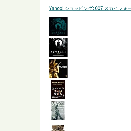
Yahoo! ショッピング: 007 スカイ