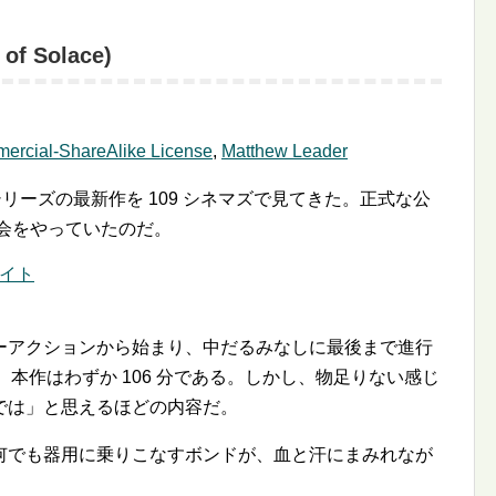
f Solace)
ercial-ShareAlike License
,
Matthew Leader
7」シリーズの最新作を 109 シネマズで見てきた。正式な公
上映会をやっていたのだ。
サイト
ーアクションから始まり、中だるみなしに最後まで進行
が、本作はわずか 106 分である。しかし、物足りない感じ
では」と思えるほどの内容だ。
何でも器用に乗りこなすボンドが、血と汗にまみれなが