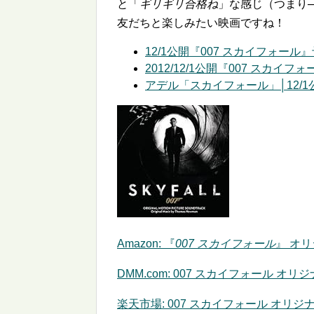
と「
ギリギリ合格ね
」な感じ（つまり
友だちと楽しみたい映画ですね！
12/1公開『007 スカイフォール』予告
2012/12/1公開『007 スカイフ
アデル「スカイフォール」│12/1公開
Amazon:
『
007 スカイフォール
』 オ
DMM.com: 007 スカイフォール オ
楽天市場: 007 スカイフォール オリ