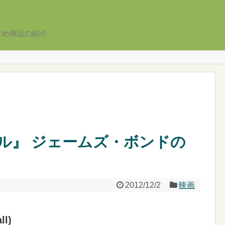
すめ商品の紹介
ール』 ジェームズ・ボンドの
2012/12/2
映画
l)