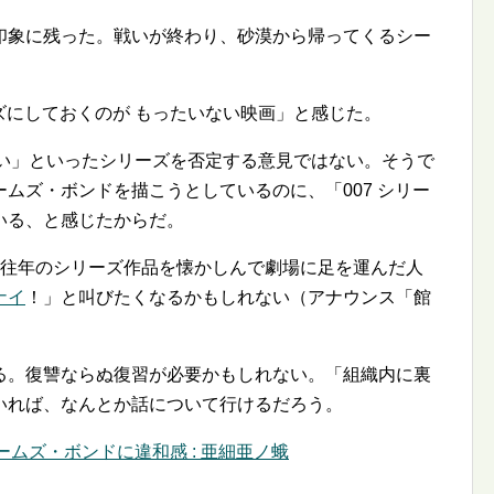
印象に残った。戦いが終わり、砂漠から帰ってくるシー
ーズにしておくのが もったいない映画」と感じた。
ういい」といったシリーズを否定する意見ではない。そうで
ムズ・ボンドを描こうとしているのに、「007 シリー
いる、と感じたからだ。
往年のシリーズ作品を懐かしんで劇場に足を運んだ人
ナイ
！」と叫びたくなるかもしれない（アナウンス「館
る。復讐ならぬ復習が必要かもしれない。「組織内に裏
いれば、なんとか話について行けるだろう。
ームズ・ボンドに違和感 : 亜細亜ノ蛾