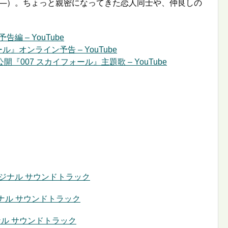
──）。ちょっと親密になってきた恋人同士や、仲良しの
編 – YouTube
ォール』オンライン予告 – YouTube
『007 スカイフォール』主題歌 – YouTube
リジナル サウンドトラック
リジナル サウンドトラック
ジナル サウンドトラック