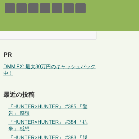
PR
DMM FX: 最大30万円のキャッシュバック
中！
最近の投稿
『HUNTER×HUNTER』 #385 「警
告」 感想
『HUNTER×HUNTER』 #384 「抗
争」 感想
『HUNTER×HUNTER』 #383 「脱