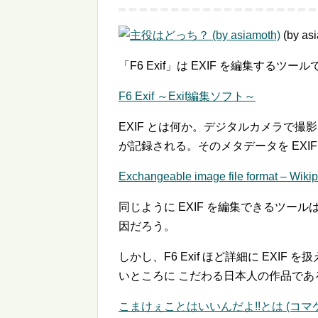
(by as
「F6 Exif」は EXIF を編集するツー
F6 Exif ～Exif編集ソフト～
EXIF とは何か。デジタルカメラで撮
が記録される。そのメタデータを EXIF
Exchangeable image file format – Wiki
同じように EXIF を編集できるツ
因だろう。
しかし、F6 Exif ほど詳細に EX
いところに こだわる日本人の作品であ
こまけぇことはいいんだよ!!とは (コマ