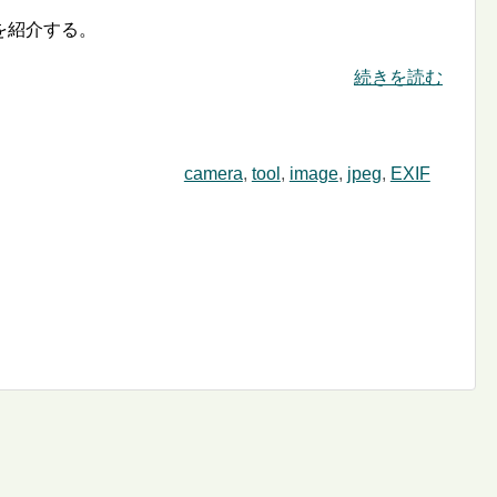
を紹介する。
続きを読む
camera
,
tool
,
image
,
jpeg
,
EXIF