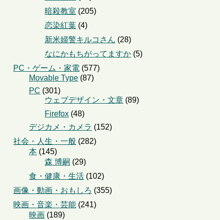
暗殺教室
(205)
恋染紅葉
(4)
新米婦警キルコさん
(28)
なにかもちがってますか
(5)
PC・ゲーム・家電
(577)
Movable Type
(87)
PC
(301)
ウェブデザイン・文章
(89)
Firefox
(48)
デジカメ・カメラ
(152)
社会・人生・一般
(282)
本
(145)
森 博嗣
(29)
食・健康・生活
(102)
画像・動画・おもしろ
(355)
映画・音楽・芸能
(241)
映画
(189)