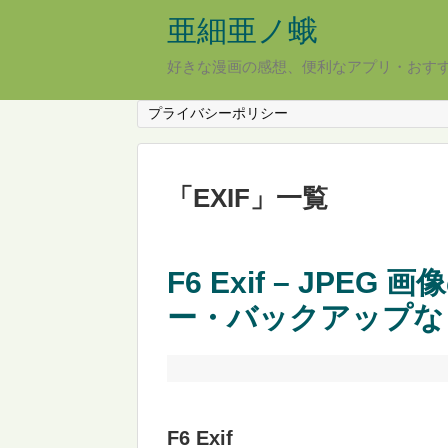
亜細亜ノ蛾
好きな漫画の感想、便利なアプリ・おす
プライバシーポリシー
「
EXIF
」
一覧
F6 Exif – JPEG
ー・バックアップな
F6 Exif