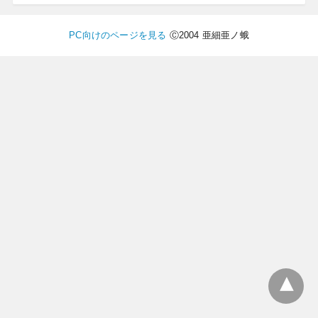
PC向けのページを見る
Ⓒ2004 亜細亜ノ蛾