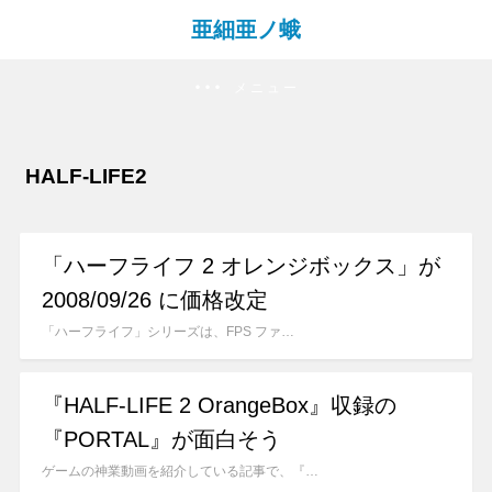
亜細亜ノ蛾
メニュー
HALF-LIFE2
「ハーフライフ 2 オレンジボックス」が
2008/09/26 に価格改定
「ハーフライフ」シリーズは、FPS ファ…
『HALF-LIFE 2 OrangeBox』収録の
『PORTAL』が面白そう
ゲームの神業動画を紹介している記事で、『…