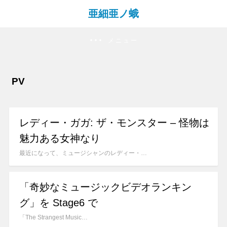
亜細亜ノ蛾
メニュー
PV
レディー・ガガ: ザ・モンスター – 怪物は
魅力ある女神なり
最近になって、ミュージシャンのレディー・…
「奇妙なミュージックビデオランキン
グ」を Stage6 で
「The Strangest Music…