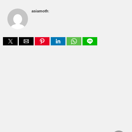
asiamoth
: