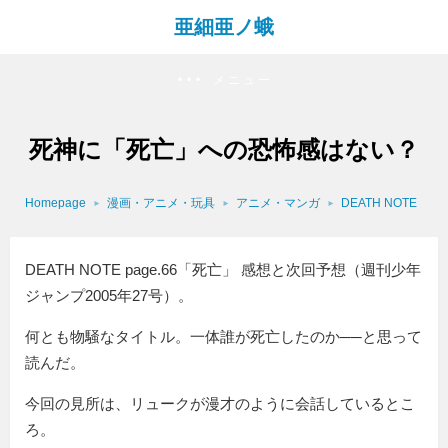
亜細亜ノ蛾
メニュー
死神に「死亡」への恐怖感はない？
Homepage
漫画・アニメ・玩具
アニメ・マンガ
DEATH NOTE
DEATH NOTE page.66「死亡」 感想と次回予想（週刊少年
ジャンプ2005年27号）。
何とも物騒なタイトル。一体誰が死亡したのか──と思って
読んだ。
今回の見所は、リュークが漫才のように会話しているとこ
ろ。