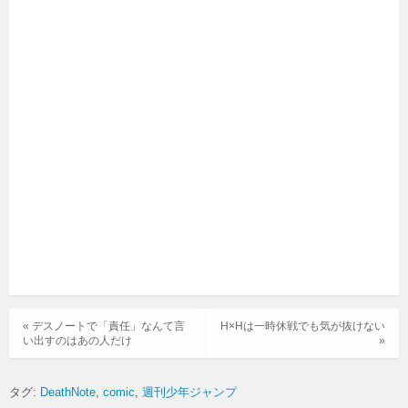
« デスノートで「責任」なんて言
H×Hは一時休戦でも気が抜けない
い出すのはあの人だけ
»
タグ:
DeathNote
comic
週刊少年ジャンプ