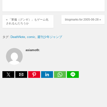
« 「軍儀（グンギ）」もゲーム化
blogmarks for 2005-06-28 »
されるんだろうか
タグ:
DeathNote
comic
週刊少年ジャンプ
asiamoth
: