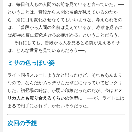
は、毎日何人もの人間の名前を見ていると言っていた。──
ということは、普段から人間の名前が見えているのだか
ら、別に目を変化させなくてもいいような。考えられるの
は、「普段から人間の名前は見えているが、
寿命を見るに
は死神の目に変化させる必要がある
」ということだろう。
──それにしても、普段から人を見ると名前が見えるミサ
は、どんな世界を見ているんだろう──。
ミサの色っぽい姿
ライト同様スルーしようかと思ったけど、それもあんまり
なので。なんだか
ムッチリした体型
になっていてビックリ
した。初登場の時は、か弱い印象だったのだが、今は
アメ
リカ人とも渡り合えるくらいの体型
に。──が、ライトには
まるで相手にされず、かわいそうだった。
次回の予想