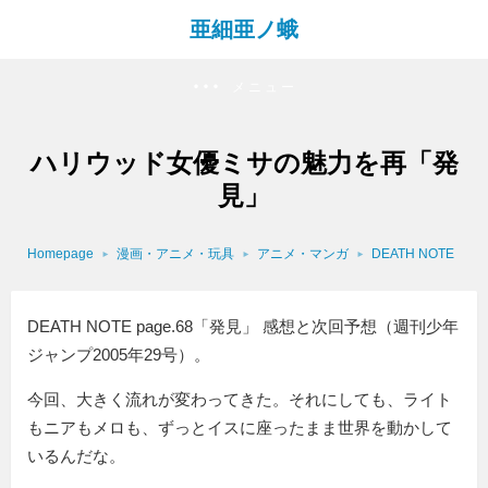
亜細亜ノ蛾
メニュー
ハリウッド女優ミサの魅力を再「発
見」
Homepage
漫画・アニメ・玩具
アニメ・マンガ
DEATH NOTE
DEATH NOTE page.68「発見」 感想と次回予想（週刊少年
ジャンプ2005年29号）。
今回、大きく流れが変わってきた。それにしても、ライト
もニアもメロも、ずっとイスに座ったまま世界を動かして
いるんだな。