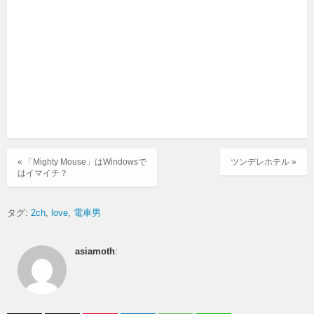
« 「Mighty Mouse」はWindowsで
ツンデレホテル »
はイマイチ？
タグ:
2ch
love
電車男
asiamoth
: