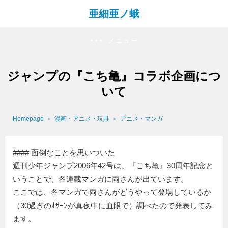
亜細亜ノ蛾
メニュー
ジャンプの『こち亀』コラボ企画につ
いて
Homepage
漫画・アニメ・玩具
アニメ・マンガ
#### 面倒なことを思いついた
週刊少年ジャンプ2006年42号は、『こち亀』30周年記念と
いうことで、各連載マンガに両さんが出ています。
ここでは、各マンガで両さんがどうやって登場しているか
（30過ぎのｵｻｰﾝが真夜中に血眼で）調べたので発表してみ
ます。