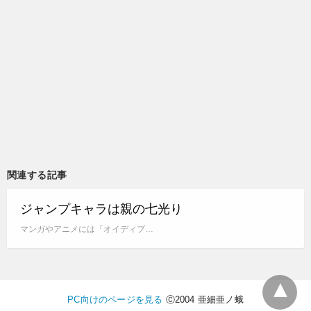
関連する記事
ジャンプキャラは親の七光り
マンガやアニメには「オイディプ…
PC向けのページを見る
Ⓒ2004 亜細亜ノ蛾