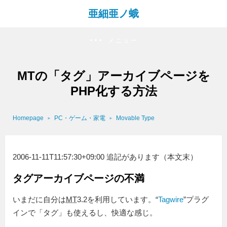
亜細亜ノ蛾
メニュー
MTの「タグ」アーカイブページを
PHP化する方法
Homepage
PC・ゲーム・家電
Movable Type
2006-11-11T11:57:30+09:00 追記があります（本文末）
タグアーカイブページの不満
いまだに自分は
MT
3.2を利用しています。“
Tagwire
”プラグ
インで「タグ」も使えるし、快適な感じ。