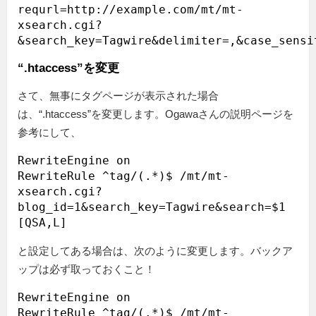
requrl=http://example.com/mt/mt-
xsearch.cgi?
“.htaccess”を変更
さて、無事にタグページが表示された場合
は、“.htaccess”を変更します。Ogawaさんの説明ページを
参考にして、
RewriteEngine on

RewriteRule ^tag/(.*)$ /mt/mt-
xsearch.cgi?
blog_id=1&search_key=Tagwire&search=$1 
と設定してある場合は、次のように変更します。バックア
ップは必ず取っておくこと！
RewriteEngine on

RewriteRule ^tag/(.*)$ /mt/mt-