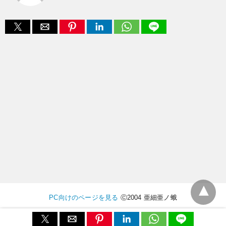
PC向けのページを見る
Ⓒ2004 亜細亜ノ蛾