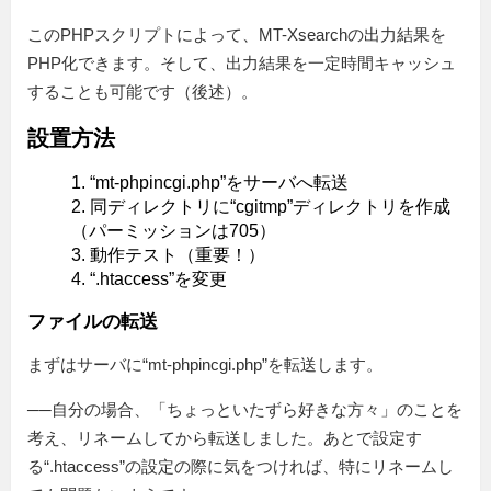
このPHPスクリプトによって、MT-Xsearchの出力結果を
PHP化できます。そして、出力結果を一定時間キャッシュ
することも可能です（後述）。
設置方法
“mt-phpincgi.php”をサーバへ転送
同ディレクトリに“cgitmp”ディレクトリを作成
（パーミッションは705）
動作テスト（重要！）
“.htaccess”を変更
ファイルの転送
まずはサーバに“mt-phpincgi.php”を転送します。
──自分の場合、「ちょっといたずら好きな方々」のことを
考え、リネームしてから転送しました。あとで設定す
る“.htaccess”の設定の際に気をつければ、特にリネームし