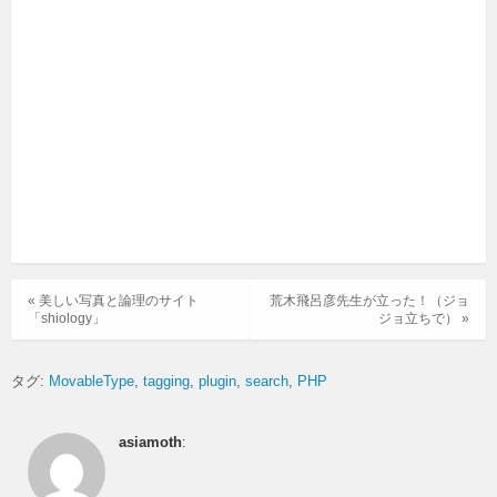
« 美しい写真と論理のサイト
荒木飛呂彦先生が立った！（ジョ
「shiology」
ジョ立ちで） »
タグ:
MovableType
tagging
plugin
search
PHP
asiamoth
: