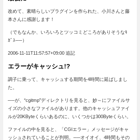
改めて、素晴らしいプラグインを作られた、小川さんと藤
本さんに感謝します！
（でもなんか、いろいろとツッコミどころがありそうなｷ
ｶﾞｽ──）
2006-11-11T11:57:57+09:00 追記
エラーがキャッシュ!?
調子に乗って、キャッシュする期間を4時間に延ばしまし
た。
──が、“cgitmp”ディレクトリを見ると、妙～にファイルサ
イズの小さなファイルがあります。他のキャッシュファイ
ルが20KByteくらいあるのに、いくつかは300Byteくらい。
ファイルの中を見ると、「CGIエラー」メッセージがキャ
ッシュされていることが判明。──オイオイ、4時間もその