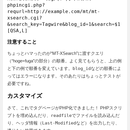
phpincgi.php?
requrl=http://example.com/mt/mt-
xsearch.cgi?
&search_key=Tagwire&blog_id=1&search=$1 
注意すること
ちょっとハマったのが“MT-XSearch”に渡すクエリ
（“hoge=fuga”の部分）の順番。よく見てもらうと、上の例
と下の例で順番を変えています。
blog_id
などの順番によ
ってはエラーになります。そのあたりはちょっとテストが
必要ですね。
カスタマイズ
さて、これでタグページがPHP化できました！ PHPスクリ
プトを埋め込んだり、
readfile
でファイルを読み込んだ
り、ヘッダ情報（
Last-Modified
など）を出力したり、