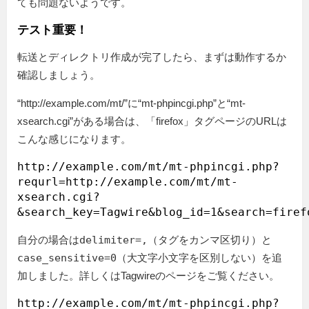
ても問題ないようです。
テスト重要！
転送とディレクトリ作成が完了したら、まずは動作するか
確認しましょう。
“http://example.com/mt/”に“mt-phpincgi.php”と“mt-
xsearch.cgi”がある場合は、「firefox」タグページのURLは
こんな感じになります。
http://example.com/mt/mt-phpincgi.php?
requrl=http://example.com/mt/mt-
xsearch.cgi?
自分の場合は
delimiter=,
（タグをカンマ区切り）と
case_sensitive=0
（大文字小文字を区別しない）を追
加しました。詳しくはTagwireのページをご覧ください。
http://example.com/mt/mt-phpincgi.php?