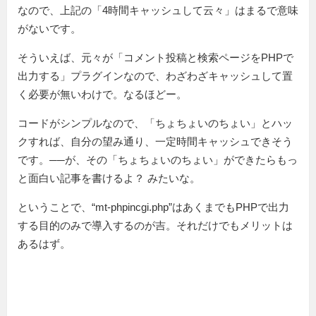
なので、上記の「4時間キャッシュして云々」はまるで意味
がないです。
そういえば、元々が「コメント投稿と検索ページをPHPで
出力する」プラグインなので、わざわざキャッシュして置
く必要が無いわけで。なるほどー。
コードがシンプルなので、「ちょちょいのちょい」とハッ
クすれば、自分の望み通り、一定時間キャッシュできそう
です。──が、その「ちょちょいのちょい」ができたらもっ
と面白い記事を書けるよ？ みたいな。
ということで、“mt-phpincgi.php”はあくまでもPHPで出力
する目的のみで導入するのが吉。それだけでもメリットは
あるはず。