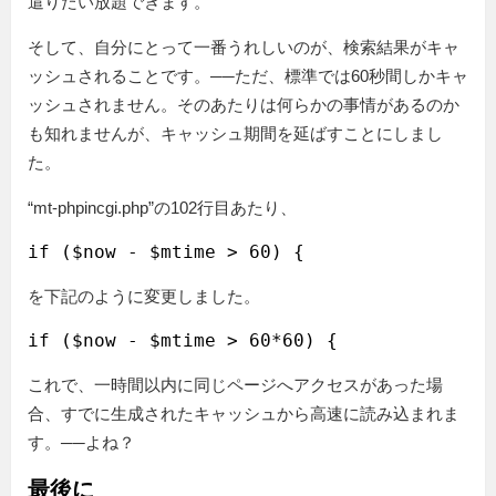
遣りたい放題できます。
そして、自分にとって一番うれしいのが、検索結果がキャ
ッシュされることです。──ただ、標準では60秒間しかキャ
ッシュされません。そのあたりは何らかの事情があるのか
も知れませんが、キャッシュ期間を延ばすことにしまし
た。
“mt-phpincgi.php”の102行目あたり、
を下記のように変更しました。
これで、一時間以内に同じページへアクセスがあった場
合、すでに生成されたキャッシュから高速に読み込まれま
す。──よね？
最後に