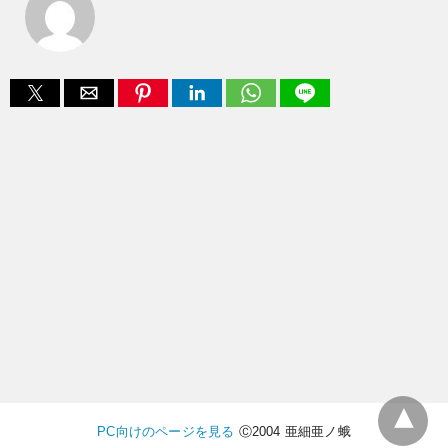
PC向けのページを見る
Ⓒ2004 亜細亜ノ蛾