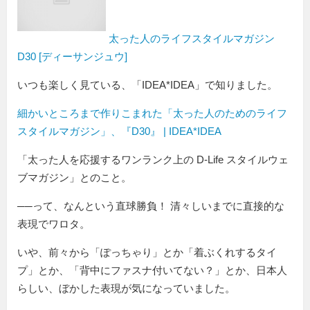
太った人のライフスタイルマガジン
D30 [ディーサンジュウ]
いつも楽しく見ている、「IDEA*IDEA」で知りました。
細かいところまで作りこまれた「太った人のためのライフ
スタイルマガジン」、『D30』 | IDEA*IDEA
「太った人を応援するワンランク上の D-Life スタイルウェ
ブマガジン」とのこと。
──って、なんという直球勝負！ 清々しいまでに直接的な
表現でワロタ。
いや、前々から「ぽっちゃり」とか「着ぶくれするタイ
プ」とか、「背中にファスナ付いてない？」とか、日本人
らしい、ぼかした表現が気になっていました。