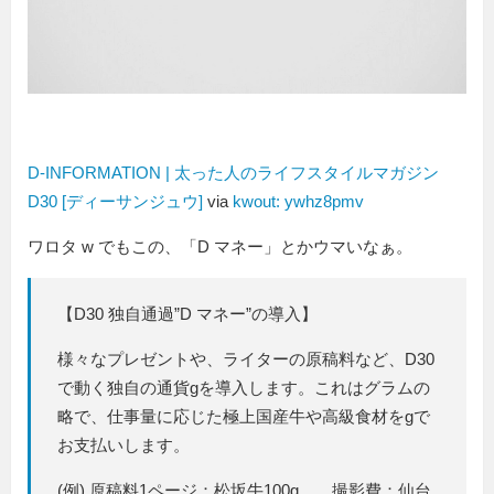
D-INFORMATION | 太った人のライフスタイルマガジン
D30 [ディーサンジュウ]
via
kwout: ywhz8pmv
ワロタ w でもこの、「D マネー」とかウマいなぁ。
【D30 独自通過”D マネー”の導入】
様々なプレゼントや、ライターの原稿料など、D30
で動く独自の通貨gを導入します。これはグラムの
略で、仕事量に応じた極上国産牛や高級食材をgで
お支払いします。
(例) 原稿料1ページ：松坂牛100g、 撮影費：仙台