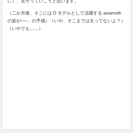
に）、見守っていこうと思います。
（二か月後、そこには D モデルとして活躍する asiamoth
の姿が──、の予感）（いや、そこまでは太ってないよ？）
（いやでも……）