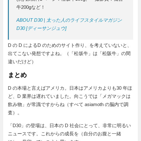
牛200gなど！
ABOUT D30 | 太った人のライフスタイルマガジン
D30 [ディーサンジュウ]
D の D によるD のためのサイト作り、を考えていないと、
出てこない発想ですよね。（「松坂牛」は「松阪牛」の間
違いだけど）
まとめ
D の本場と言えばアメリカ。日本はアメリカよりも30 年ほ
ど、D 業界は遅れていました。向こうでは「メガマックは
飲み物」が常識ですからね（すべて asiamoth の脳内で調
査）。
「D30」の登場は、日本の D 社会にとって、非常に明るい
ニュースです。これからの成長を（自分のお腹と一緒