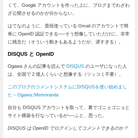
くて、Google アカウントを作った上に、ブログまでわざわ
ざ公開させるのかが分からない。
はてなのように、普段使っている Gmail のアカウントで簡
単に OpenID 認証できる──そう想像していただけに、非常
に残念だ（そういう動きもあるようだが、遅すぎる）。
DISQUS と OpenID
Ogawa さんの記事を読んで
DISQUS
のユーザになった人
は、全国で 2 億人くらいと想像する（ツッコミ不要）。
このブログのコメントシステムにDISQUSを使い始めまし
た – Ogawa::Memoranda
自分も DISQUS アカウントを取って、裏でゴニョゴニョと
サイト構築を行なっているが──ふと、思った。
DISQUS は OpenID でログインしてコメントできるのか？