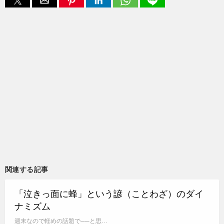
関連する記事
「泣きっ面に蜂」という諺（ことわざ）のダイ
ナミズム
週末なので軽めの話題で──と思…