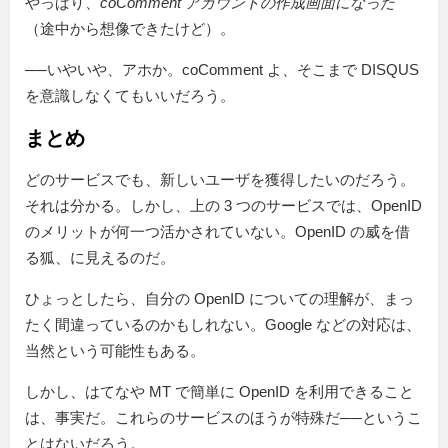
やっぱり、
coComment アカウントの作成画面になった
（途中から想像できたけど）。
──いやいや、アホか。coComment よ、そこまで DISQUS
を意識しなくてもいいだろう。
まとめ
どのサービスでも、新しいユーザを獲得したいのだろう。
それは分かる。しかし、上の 3 つのサービスでは、OpenID
のメリットが何一つ活かされていない。OpenID の威を借
る狐、に見えるのだ。
ひょっとしたら、自分の OpenID についての理解が、まっ
たく間違っているのかもしれない。Google などの対応は、
当然という可能性もある。
しかし、はてなや MT で簡単に OpenID を利用できること
は、事実だ。これらのサービスのほうが特殊だ──というこ
とはないだろう。