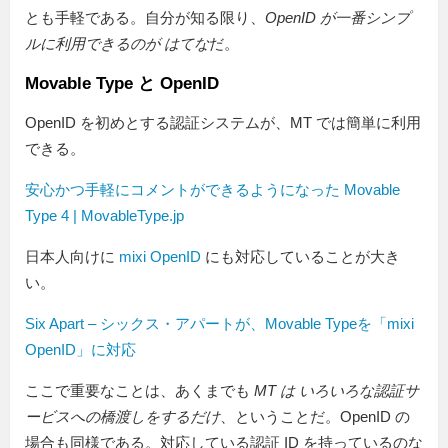
とも手軽である。自分が知る限り、
OpenID が一番シンプ
ルに利用できるのが はてな
だ。
Movable Type と OpenID
OpenID を初めとする認証システムが、MT では簡単に利用
できる。
安心かつ手軽にコメントができるようになった Movable
Type 4 | MovableType.jp
日本人向けに
mixi OpenID
にも対応していることが大き
い。
Six Apart – シックス・アパートが、Movable Typeを「mixi
OpenID」に対応
ここで重要なことは、あくまでも
MT は いろいろな認証サ
ービスへの橋渡しをするだけ
、ということだ。OpenID の
場合も同様である。対応している認証 ID を持っているのな