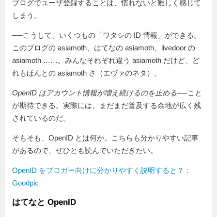
ブログでユーザ登録することは、慣れないと難しく感じて
しまう。
──こうして、いくつもの「ワタシの ID 情報」ができる。
このブログの asiamoth、はてなの asiamoth、livedoor の
asiamoth ……。みんなそれぞれ違う asiamoth だけど、ど
れもほんとの asiamoth さ（エヴァのネタ）。
OpenID はアカウント情報が増え続けるのを止める
──こと
が期待できる。実際には、まだまだ普及する余地が広く残
されているのだ。
そもそも、OpenID とは何か。こちらも分かりやすい記事
があるので、ぜひとも読んでいただきたい。
OpenID をブロガー向けに分かりやすく説明すると？：
Goodpic
はてなと OpenID