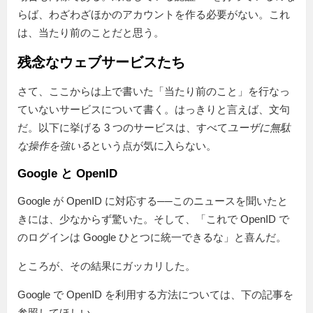
らば、わざわざほかのアカウントを作る必要がない。これ
は、当たり前のことだと思う。
残念なウェブサービスたち
さて、ここからは上で書いた「当たり前のこと」を行なっ
ていないサービスについて書く。はっきりと言えば、文句
だ。以下に挙げる 3 つのサービスは、すべて
ユーザに無駄
な操作を強いる
という点が気に入らない。
Google と OpenID
Google が OpenID に対応する──このニュースを聞いたと
きには、少なからず驚いた。そして、「これで OpenID で
のログインは Google ひとつに統一できるな」と喜んだ。
ところが、その結果にガッカリした。
Google で OpenID を利用する方法については、下の記事を
参照してほしい。