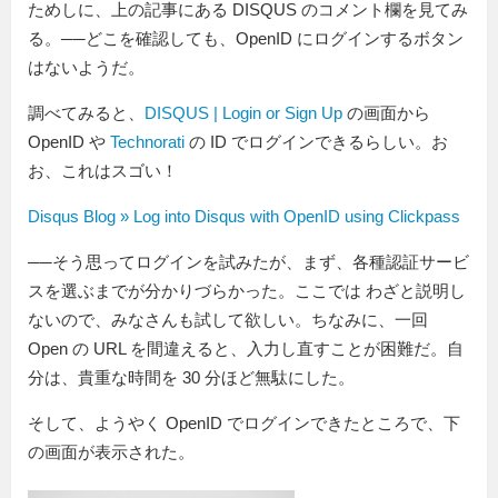
ためしに、上の記事にある DISQUS のコメント欄を見てみ
る。──どこを確認しても、OpenID にログインするボタン
はないようだ。
調べてみると、
DISQUS | Login or Sign Up
の画面から
OpenID や
Technorati
の ID でログインできるらしい。お
お、これはスゴい！
Disqus Blog » Log into Disqus with OpenID using Clickpass
──そう思ってログインを試みたが、まず、各種認証サービ
スを選ぶまでが分かりづらかった。ここでは わざと説明し
ないので、みなさんも試して欲しい。ちなみに、一回
Open の URL を間違えると、入力し直すことが困難だ。自
分は、貴重な時間を 30 分ほど無駄にした。
そして、ようやく OpenID でログインできたところで、下
の画面が表示された。