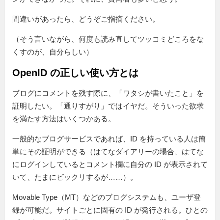
間違いがあったら、どうぞご指摘ください。
（そう言いながら、何度も読み直してツッコミどころをな
くすのが、自分らしい）
OpenID の正しい使い方とは
ブログにコメントを残す際に、「ワタシが書いたこと」を
証明したい。「通りすがり」ではイヤだ。そういった欲求
を満たす方法はいくつかある。
一般的なブログサービスであれば、ID を持っている人は簡
単にその証明ができる（はてなダイアリーの場合、はてな
にログインしているとコメント欄に自分の ID が表示されて
いて、たまにビックリするが……）。
Movable Type（MT）などのブログシステムも、ユーザ登
録が可能だ。サイトごとに固有の ID が発行される。ひとの