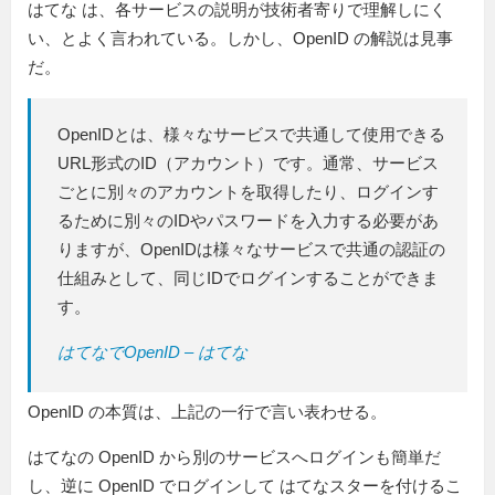
はてな は、各サービスの説明が技術者寄りで理解しにく
い、とよく言われている。しかし、OpenID の解説は見事
だ。
OpenIDとは、様々なサービスで共通して使用できる
URL形式のID（アカウント）です。通常、サービス
ごとに別々のアカウントを取得したり、ログインす
るために別々のIDやパスワードを入力する必要があ
りますが、OpenIDは様々なサービスで共通の認証の
仕組みとして、同じIDでログインすることができま
す。
はてなでOpenID – はてな
OpenID の本質は、上記の一行で言い表わせる。
はてなの OpenID から別のサービスへログインも簡単だ
し、逆に OpenID でログインして はてなスターを付けるこ