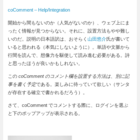
coComment – Help/Integration
開始から間もないのか（人気がないのか）、ウェブ上にま
ったく情報が見つからない。それに、設置方法もやや難し
いのだ。説明の日本語訳は、おそらく
山田悠介
氏が書いて
いると思われる（本気にしないように）。単語や文脈から
行間を読んで、想像力を駆使して読み進む必要がある。詩
と思ったほうが良いかもしれない。
この
coComment のコメント欄を設置する方法は、別に記
事を書く予定
である。楽しみに待っていて欲しい（サンタ
が存在する確立で書かれるだろう）。
さて、coComment でコメントする際に、ログインを選ぶ
と下のポップアップが表示される。