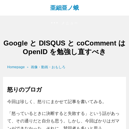
亜細亜ノ蛾
メニュー
Google と DISQUS と coComment は
OpenID を勉強し直すべき
Homepage
画像・動画・おもしろ
怒りのブロガ
今回は珍しく、怒りにまかせて記事を書いてみる。
「怒っているときに決断すると失敗する」という話があっ
て、その通りだと自分も思う。しかし、今回ばかりはガマ
ンができなかった。それに、賛同者も多いと思う。