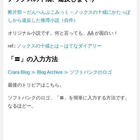
断片部 – だんぺんぶこみっく – ノックスの十戒にかたっぱ
しから違反した推理小説（自作）
オリジナル小説です。何と言っても、
AA
が面白い！
ref.:
ノックスの十戒とは – はてなダイアリー
「〓」の入力方法
Crara Blog ≫ Blog Archive ≫ ソフトバンクのロゴ
最後のトリビアはこちら。
ソフトバンクのロゴ、「〓」を簡単に入力する方法です。
なるほどー。