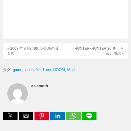
« 2008 年 9 月に書いた記事の ま
HUNTER×HUNTER 26 巻 「再
とめ
会」 感想 »
タグ:
game
video
YouTube
DOOM
Mod
asiamoth
: