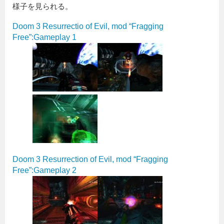
様子を見られる。
Doom 3 Resurrectio of Evil, mod “Fragging
Free”:Gameplay 1
Doom 3 Resurrection of Evil, mod “Fragging
Free”:Gameplay 2