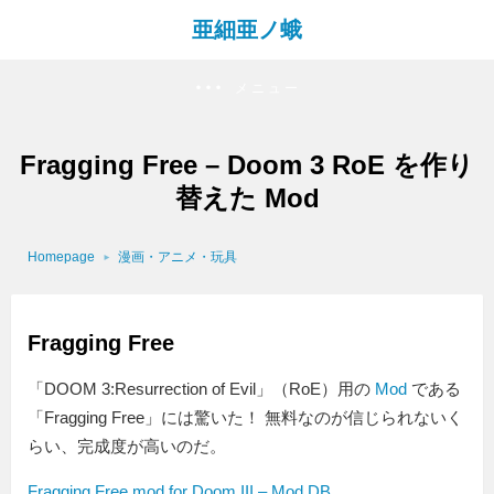
亜細亜ノ蛾
メニュー
Fragging Free – Doom 3 RoE を作り
替えた Mod
Homepage
漫画・アニメ・玩具
Fragging Free
「DOOM 3:Resurrection of Evil」（RoE）用の
Mod
である
「Fragging Free」には驚いた！ 無料なのが信じられないく
らい、完成度が高いのだ。
Fragging Free mod for Doom III – Mod DB