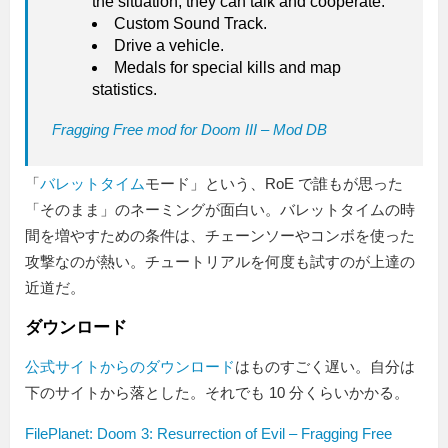
the situation, they can talk and cooperate.
Custom Sound Track.
Drive a vehicle.
Medals for special kills and map
statistics.
Fragging Free mod for Doom III – Mod DB
「
バレットタイム
モード」という、RoE で誰もが思った
「そのまま」のネーミングが面白い。バレットタイムの時
間を増やすための条件は、チェーンソーやコンボを使った
攻撃なのが熱い。チュートリアルを何度も試すのが上達の
近道だ。
ダウンロード
公式サイトからのダウンロード
はものすごく遅い。自分は
下のサイトから落とした。それでも 10 分くらいかかる。
FilePlanet: Doom 3: Resurrection of Evil – Fragging Free