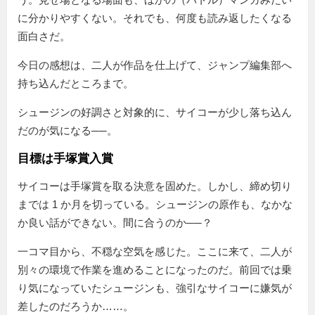
に分かりやすくない。それでも、何度も読み返したくなる
面白さだ。
今日の感想は、二人が作品を仕上げて、ジャンプ編集部へ
持ち込んだところまで。
シュージンの好調さと対象的に、サイコーが少し落ち込ん
だのが気になる──。
目標は手塚賞入賞
サイコーは手塚賞を取る決意を固めた。しかし、締め切り
までは 1 か月を切っている。シュージンの原作も、なかな
か良い話ができない。間に合うのか──？
一コマ目から、不穏な空気を感じた。ここに来て、二人が
別々の環境で作業を進めることになったのだ。前回では乗
り気になっていたシュージンも、強引なサイコーに嫌気が
差したのだろうか……。