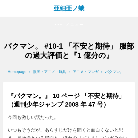
亜細亜ノ蛾
メニュー
バクマン。 #10-1 「不安と期待」 服部
の過大評価と『1 億分の』
Homepage
漫画・アニメ・玩具
アニメ・マンガ
バクマン。
『バクマン。』 10 ページ 「不安と期待」
（週刊少年ジャンプ 2008 年 47 号）
今回も激しい話だった。
いつもそうだが、あらすじだけを聞くと面白くないと思
う。見せ場となる場面も、ほかの（バトル）マンガみたい