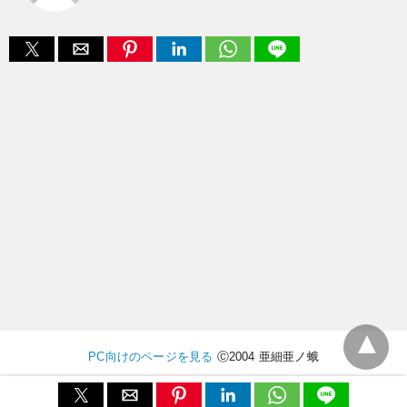
PC向けのページを見る
Ⓒ2004 亜細亜ノ蛾