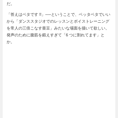
だ。
「答えはベタです !!」──ということで、ベッタベタでいい
から「ダンススタジオでのレッスンとボイストレーニング
を常人の三倍こなす亜豆」みたいな場面を描いて欲しい。
発声のために腹筋を鍛えすぎて「6 つに割れてます」と
か。