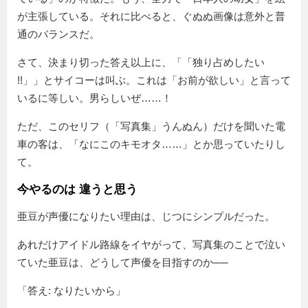
が主張している。それに比べると、ぐぬぬ画像は意外と普
通のバランスだ。
さて、決まり切った答え以上に、「
独り占めしたい
!!
」とサイコーは叫ぶ。これは「お前が欲しい」と言って
いるに等しい。男らしいぜ……！
ただ、このセリフ（「写真集」うんぬん）だけを聞いた電
車の客は、「なにこのキモオタ……」とか思っていたりし
て。
今やるのは 違うと思う
亜豆が声優になりたい理由は、じつにシンプルだった。
あれだけアイドル路線をイヤがって、写真集のことで泣い
ていた亜豆は、どうして声優を目指すのか──
「答え: なりたいから」