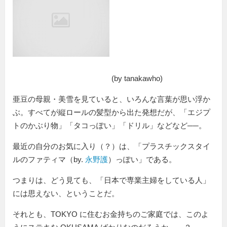
(by tanakawho)
亜豆の母親・美雪を見ていると、いろんな言葉が思い浮か
ぶ。すべてが縦ロールの髪型から出た発想だが、「エジプ
トのかぶり物」「タコっぽい」「ドリル」などなど──。
最近の自分のお気に入り（？）は、「プラスチックスタイ
ルのファティマ（by.
永野護
）っぽい」である。
つまりは、どう見ても、「日本で専業主婦をしている人」
には思えない、ということだ。
それとも、TOKYO に住むお金持ちのご家庭では、このよ