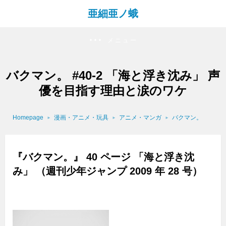
亜細亜ノ蛾
メニュー
バクマン。 #40-2 「海と浮き沈み」 声
優を目指す理由と涙のワケ
Homepage
漫画・アニメ・玩具
アニメ・マンガ
バクマン。
『バクマン。』 40 ページ 「海と浮き沈
み」 （週刊少年ジャンプ 2009 年 28 号）