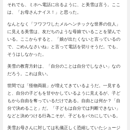
それでも、ミホへ電話に出るように、と美雪は言う。ここ
は、「お母さんナイス！」と思った。
なんとなく「フワフワしたメルヘンチックな世界の住人」
に見える美雪は、友だちのような母娘でいることを望んで
いる。ここからすると、「娘が出たくないと言っているの
で、ごめんなさいね」と言って電話を切りそうだ。でも、
そうはしなかった。
美雪の教育方針は、「自分のことは自分でしなさい」なの
だろう。これは良い。
世間では「怪物両親」が増えてきているようだ。一見する
と、自分の子どもを甘やかしているように見えるが、子ど
もから自由を奪っているだけである。自由とは何か？「自
分で決めること」だ。「子どもは自分では判断できない」
などと決めつける行為こそが、子どもをバカにしている。
美雪お母さんに対しては礼儀正しく恐縮していたシュージ