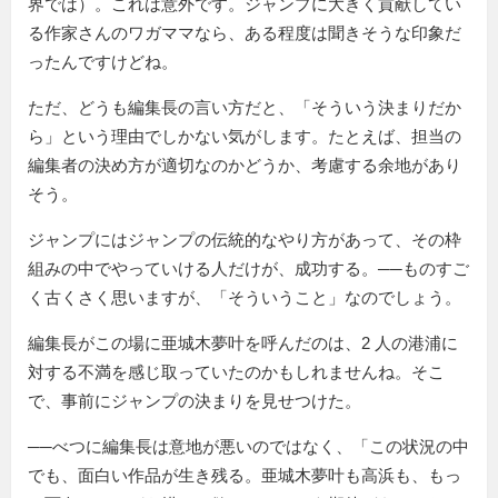
界では）。これは意外です。ジャンプに大きく貢献してい
る作家さんのワガママなら、ある程度は聞きそうな印象だ
ったんですけどね。
ただ、どうも編集長の言い方だと、「そういう決まりだか
ら」という理由でしかない気がします。たとえば、担当の
編集者の決め方が適切なのかどうか、考慮する余地があり
そう。
ジャンプにはジャンプの伝統的なやり方があって、その枠
組みの中でやっていける人だけが、成功する。──ものすご
く古くさく思いますが、「そういうこと」なのでしょう。
編集長がこの場に亜城木夢叶を呼んだのは、2 人の港浦に
対する不満を感じ取っていたのかもしれませんね。そこ
で、事前にジャンプの決まりを見せつけた。
──べつに編集長は意地が悪いのではなく、「この状況の中
でも、面白い作品が生き残る。亜城木夢叶も高浜も、もっ