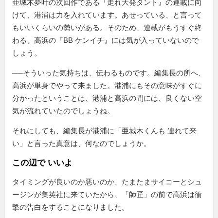
亜城木夢叶の次回作である『走れ大発タント』の連載に向
けて、港浦は力を入れています。あせっている、と言って
もいいくらいの勢いがある。そのため、連載がもうすぐ終
わる、高浜の『BB ケンイチ』には気が入っていないので
しょう。
──そういった気持ちは、伝わるものです。編集長の所へ、
高浜が単身でやって来ました。港浦にもその意味がすぐに
分かったということは、港浦と高浜の間には、良くない空
気が流れていたのでしょうね。
それにしても、編集長が港浦に
亜城木くんも 連れて来
い
と言った真意は、何なのでしょうか。
この辺で いいよ
タイミングが良いのか悪いのか、たまたまサイコーとシュ
ージンが集英社に来ていたから、「師匠」の前で高浜は衝
撃の告白をすることになりました。