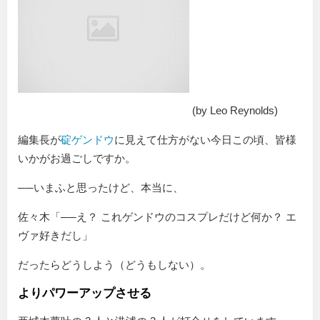
(by Leo Reynolds)
編集長が
碇ゲンドウ
に見えて仕方がない今日この頃、皆様
いかがお過ごしですか。
──いまふと思ったけど、本当に、
佐々木「──え？ これゲンドウのコスプレだけど何か？ エ
ヴァ好きだし」
だったらどうしよう（どうもしない）。
よりパワーアップさせる