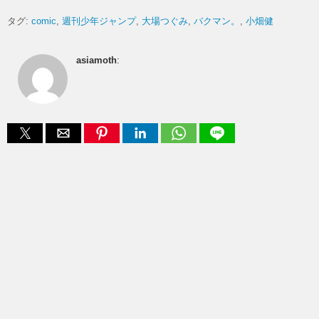
タグ:
comic
週刊少年ジャンプ
大場つぐみ
バクマン。
小畑健
asiamoth
: