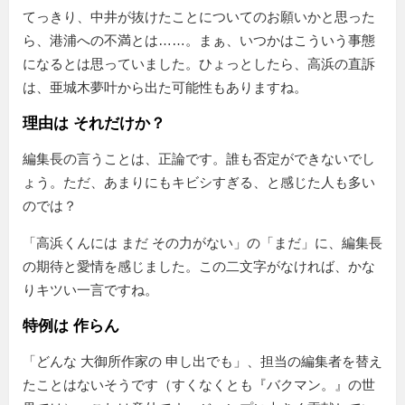
てっきり、中井が抜けたことについてのお願いかと思った
ら、港浦への不満とは……。まぁ、いつかはこういう事態
になるとは思っていました。ひょっとしたら、高浜の直訴
は、亜城木夢叶から出た可能性もありますね。
理由は それだけか？
編集長の言うことは、正論です。誰も否定ができないでし
ょう。ただ、あまりにもキビシすぎる、と感じた人も多い
のでは？
高浜くんには まだ その力がない
の「まだ」に、編集長
の期待と愛情を感じました。この二文字がなければ、かな
りキツい一言ですね。
特例は 作らん
どんな 大御所作家の 申し出でも
、担当の編集者を替え
たことはないそうです（すくなくとも『バクマン。』の世