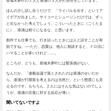
亜城木夢叶の 2 人と港浦の 3 人が打合せをしています。
ほんの少し話し合うだけで、「ライバルを出す」というア
イデアが出ました。サイコーとシュージンだけでは、ずっ
と出なかった考えでしょう。こういったときに（ごくたま
に）、港浦は頼りになるな、と思います。
創作でも仕事でも、行き詰ったときには人と話すことが有
効ですね。──ただ、恋愛は、他人に相談すると、ドロ沼に
ハマることが多いけれど……。
ところが、どうも、亜城木夢叶には緊張感がない。
なんだか、「連載会議で落とされたのは港浦のせいだか
ら、港浦が打開策を考えるのは当然だ」という態度にも見
えるのです。もちろん、2 人にはそんな気はないのでしょ
うが、港浦の言葉に対する反応が薄い。
聞いてないですよ