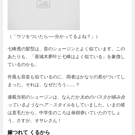
（「ウソをついたら──分かってるよね？」）
七峰透の髪型は、昔のシュージンとよく似ています。この
あたりも、「亜城木夢叶と七峰はよく似ている」を象徴し
ているのかも。
作風も容姿も似ているのに、両者はかなりの差がついてし
まった。それは、なぜだろう……？
連載当初のシュージンは、なんだか
太めのパスタが絡み合
っているようなヘア・スタイル
をしていました。いまの彼
は直毛だから、中学生のころは
毎朝巻いていた
のでしょ
う。さすが、オサレさん！
嫁つれて くるから