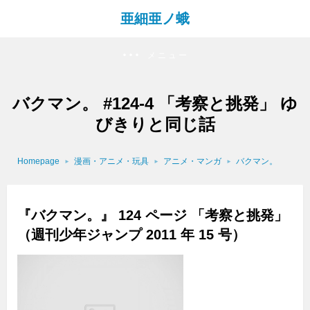
亜細亜ノ蛾
メニュー
バクマン。 #124-4 「考察と挑発」 ゆ
びきりと同じ話
Homepage
漫画・アニメ・玩具
アニメ・マンガ
バクマン。
『バクマン。』 124 ページ 「考察と挑発」
（週刊少年ジャンプ 2011 年 15 号）