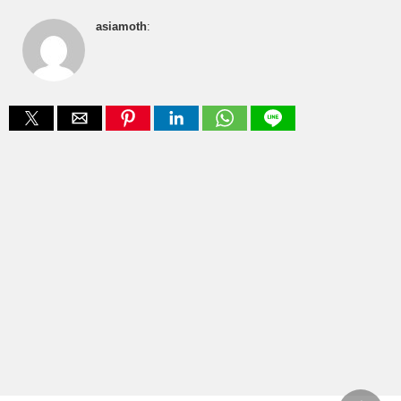
asiamoth
: