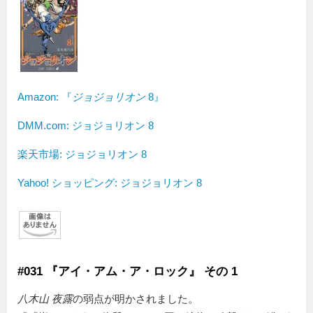
Amazon:
『
ジョジョリオン
8』
DMM.com: ジョジョリオン 8
楽天市場: ジョジョリオン 8
Yahoo! ショッピング: ジョジョリオン 8
#031 『アイ・アム・ア・ロック』 その 1
八木山 夜露
の弱点が明かされました。