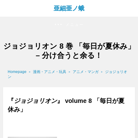
亜細亜ノ蛾
メニュー
ジョジョリオン 8 巻 「毎日が夏休み」
– 分け合うと余る！
Homepage
漫画・アニメ・玩具
アニメ・マンガ
ジョジョリオ
ン
『
ジョジョリオン
』 volume 8 「毎日が夏
休み」