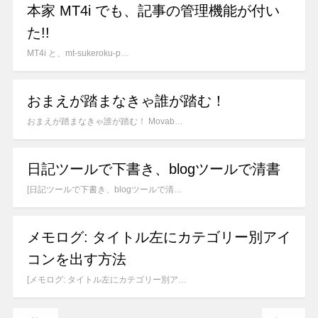
本家 MT4i でも、記事の管理機能が付い
た!!
MT4i と、mt-sukeroku-p…
おまえが踏まなきゃ誰が踏む！
おまえが踏まなきゃ誰が踏む！ Movab…
日記ツールで下書き、blogツールで清書
[日記ツールで下書き、blogツールで清…
メモログ: タイトル左にカテゴリー別アイ
コンを出す方法
[メモログ: タイトル左にカテゴリー別ア…