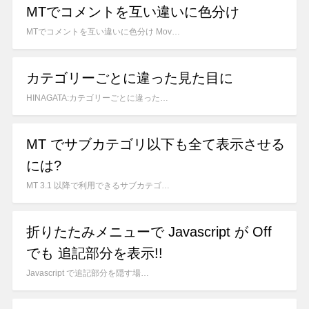
MTでコメントを互い違いに色分け
MTでコメントを互い違いに色分け Mov…
カテゴリーごとに違った見た目に
HINAGATA:カテゴリーごとに違った…
MT でサブカテゴリ以下も全て表示させる
には?
MT 3.1 以降で利用できるサブカテゴ…
折りたたみメニューで Javascript が Off
でも 追記部分を表示!!
Javascript で追記部分を隠す場…