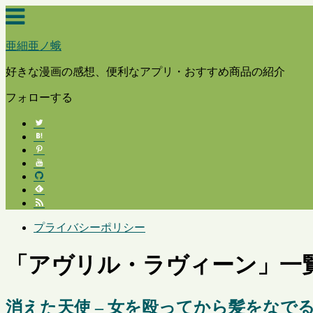
亜細亜ノ蛾
好きな漫画の感想、便利なアプリ・おすすめ商品の紹介
フォローする
プライバシーポリシー
「
アヴリル・ラヴィーン
」
一
消えた天使 – 女を殴ってから髪をなで