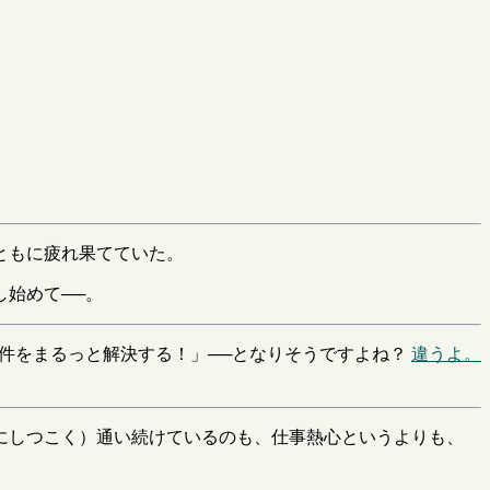
ともに疲れ果てていた。
始めて──。
件をまるっと解決する！」──となりそうですよね？
違うよ。
にしつこく）通い続けているのも、仕事熱心というよりも、