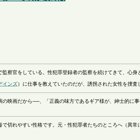
で監察官をしている。性犯罪登録者の監察を続けてきて、心身
デインズ
）に仕事を教えていたのだが、誘拐された女性を捜査し
演の映画だから──、「正義の味方であるギア様が、紳士的に事
毒で切れやすい性格です。元・性犯罪者たちのところへ（異常