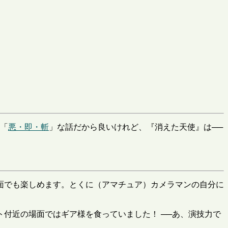
は「
悪・即・斬
」な話だから良いけれど、『消えた天使』は──
面でも楽しめます。とくに（アマチュア）カメラマンの自分に
付近の場面ではギア様を食っていました！ ──あ、演技力で