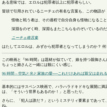
ある意味では、エロルは犯罪者以上に犯罪者らしい。
冒頭で引用されているニーチェの有名な言葉も、この物語が
怪物と戦う者は、その過程で自分自身も怪物になること
深淵をのぞく時、深淵もまたこちらをのぞいているのだ
ニーチェ格言集
はたしてエロルは、みずから犯罪者となってしまうのか？ 何
この映画と『96 時間』は題材が似ていて、娘を持つ親御さん
ちょっと娘さんと一緒には観にくい感じ。
96 時間 – 空気と光と家族の愛──これだけあれば親父は走れる
基本的にはサスペンス映画で、ハラハラドキドキな展開に満
は、「そういう世界もあるのか！」と思ったり。
さらに、「犯人は誰だ？」というミステリィ要素まであって
ね。