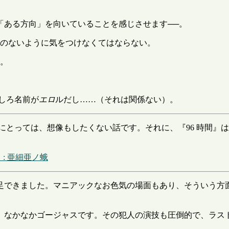
「ある方向」を向いていることを感じさせます──。
のないように気をつけなくてはならない。
。
しろ名前が
エロ
ルだし……（それは関係ない）。
にとっては、想像もしたくない話です。それに、『96 時間』
 : 亜細亜ノ蛾
足できました。マニアックなお色気の場面もあり、そういう方
、なかなかゴージャスです。その犯人の演技も圧倒的で、ラスト