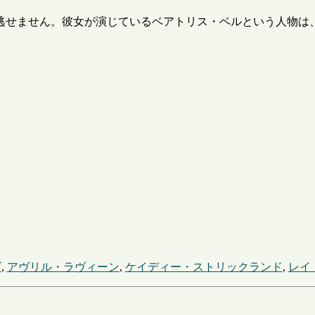
逃せません。彼女が演じているベアトリス・ベルという人物は
ズ
,
アヴリル・ラヴィーン
,
ケイディー・ストリックランド
,
レイ