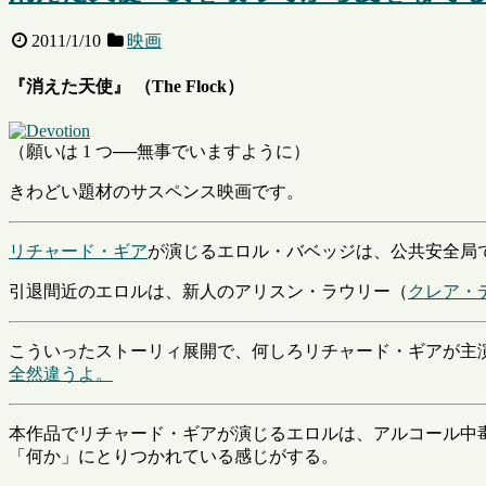
2011/1/10
映画
『消えた天使』 （The Flock）
（願いは 1 つ──無事でいますように）
きわどい題材のサスペンス映画です。
リチャード・ギア
が演じるエロル・バベッジは、公共安全局
引退間近のエロルは、新人のアリスン・ラウリー（
クレア・
こういったストーリィ展開で、何しろリチャード・ギアが主
全然違うよ。
本作品でリチャード・ギアが演じるエロルは、アルコール中
「何か」にとりつかれている感じがする。