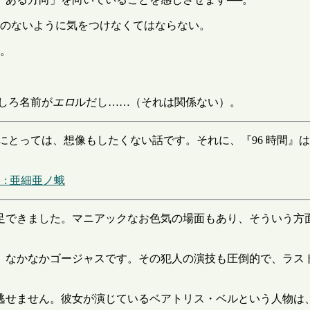
のないように気をつけなくてはならない。
。
しろ名前が
エロ
ルだし……（それは関係ない）。
にとっては、想像もしたくない話です。それに、『96 時間』
 : 亜細亜ノ蛾
足できました。マニアックなお色気の場面もあり、そういう方
、なかなかゴージャスです。その犯人の演技も圧倒的で、ラスト
逃せません。彼女が演じているベアトリス・ベルという人物は