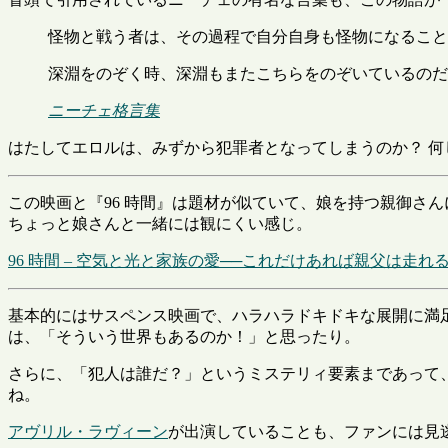
怪物と戦う者は、その過程で自分自身も怪物になること
深淵をのぞく時、深淵もまたこちらをのぞいているのだ
ニーチェ格言集
はたしてエロルは、みずから犯罪者となってしまうのか？ 何
この映画と『96 時間』は題材が似ていて、娘を持つ親御さん
ちょっと娘さんと一緒には観にくい感じ。
96 時間 – 空気と光と家族の愛──これだけあれば親父は走れる
基本的にはサスペンス映画で、ハラハラドキドキな展開に満
は、「そういう世界もあるのか！」と思ったり。
さらに、「犯人は誰だ？」というミステリィ要素まであって
ね。
アヴリル・ラヴィーン
が出演していることも、ファンには見