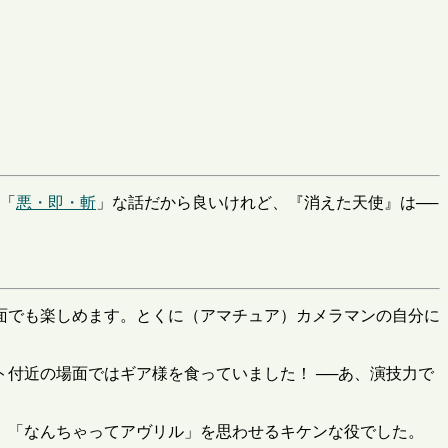
は「
悪・即・斬
」な話だから良いけれど、『消えた天使』は──
面でも楽しめます。とくに（アマチュア）カメラマンの自分に
付近の場面ではギア様を食っていました！ ──あ、演技力で
、「なんちゃってアヴリル」を思わせるキケンな役でした。