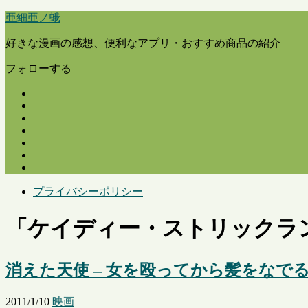
亜細亜ノ蛾
好きな漫画の感想、便利なアプリ・おすすめ商品の紹介
フォローする
プライバシーポリシー
「
ケイディー・ストリックラ
消えた天使 – 女を殴ってから髪をなで
2011/1/10
映画