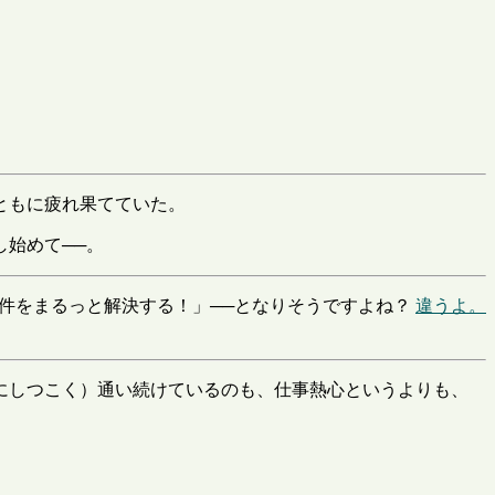
ともに疲れ果てていた。
始めて──。
件をまるっと解決する！」──となりそうですよね？
違うよ。
にしつこく）通い続けているのも、仕事熱心というよりも、