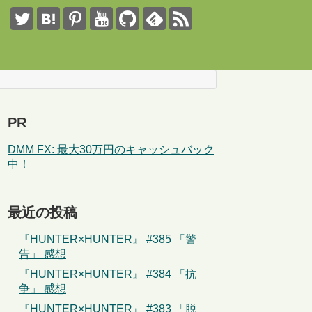
PR
DMM FX: 最大30万円のキャッシュバック
中！
最近の投稿
『HUNTER×HUNTER』 #385 「警
告」 感想
『HUNTER×HUNTER』 #384 「抗
争」 感想
『HUNTER×HUNTER』 #383 「脱