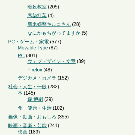
暗殺教室
(205)
恋染紅葉
(4)
新米婦警キルコさん
(28)
なにかもちがってますか
(5)
PC・ゲーム・家電
(577)
Movable Type
(87)
PC
(301)
ウェブデザイン・文章
(89)
Firefox
(48)
デジカメ・カメラ
(152)
社会・人生・一般
(282)
本
(145)
森 博嗣
(29)
食・健康・生活
(102)
画像・動画・おもしろ
(355)
映画・音楽・芸能
(241)
映画
(189)