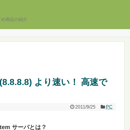
すめ商品の紹介
NS (8.8.8.8) より速い！ 高速で
2011/9/25
PC
ystem サーバとは？