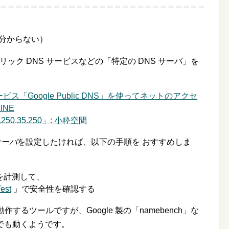
分からない）
ブリック DNS サービスなどの「特定の DNS サーバ」を
ビス「Google Public DNS」を使ってネットのアクセ
INE
.250.35.250」: 小粋空間
サーバ
を設定したければ、以下の手順を おすすめしま
を計測して、
est
」で安全性を確認する
 のみ動作するツールですが、Google 製の「namebench」な
X などでも動くようです。