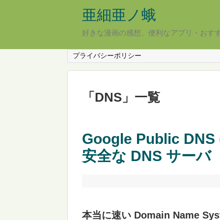
亜細亜ノ蛾
好きな漫画の感想、便利なアプリ・おす
プライバシーポリシー
「
DNS
」
一覧
Google Public D
安全な DNS サーバ
本当に速い Domain Name S