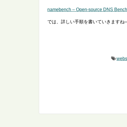
namebench – Open-source DNS Benchmar
では、詳しい手順を書いていきますね─
webs