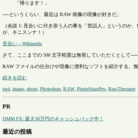
「帰ります！」
──というくらい、最近は RAW 画像の現像が好きだ。
（余談 1: 見合いに付き添う人の事を「世話人」というのか
が、キニスンナ！）
見合い – Wikipedia
さて、ここまでの 500 文字程度は無視していただくとして──
RAW ファイルの仕分けや現像に便利なソフトを紹介する。
続きを読む
tool
,
image
,
photo
,
Photoshop
,
RAW
,
PhotoStagePro
,
RawTherapee
PR
DMM FX: 最大30万円のキャッシュバック中！
最近の投稿