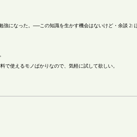
、勉強になった。──この知識を生かす機会はないけど・余談 2
。
無料で使えるモノばかりなので、気軽に試して欲しい。