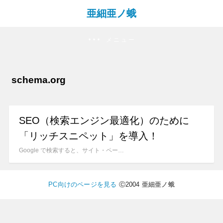
亜細亜ノ蛾
メニュー
schema.org
SEO（検索エンジン最適化）のために
「リッチスニペット」を導入！
Google で検索すると、サイト・ペー…
PC向けのページを見る
Ⓒ2004 亜細亜ノ蛾