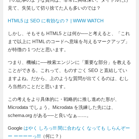
見て、失笑して切り捨てた人も多いのでは？
HTML5 は SEO に有効なの？ | WWW WATCH
しかし、そもそも HTML5 とは何か──と考えると、「これ
まで以上に HTML のコードへ意味を与えるマークアップ」
が特徴の 1 つだと思います。
つまり、機械に──検索エンジンに「重要な部分」を教える
ことができる。これって、ものすごく SEO と直結してい
ますよね。だから、上のような質問が出てくるのは、むし
ろ当然のことだと思います。
この考えをより具体的に・戦略的に推し進めた形が、
Microdata でしょう。Microdata を洗練した先には、
schema.org がある──と良いなぁ……。
Google
はやく しろっ!!! 間に合わなく なっても しらんぞー
ー ーーーーっ!!!
（何に？）