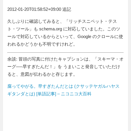
2012-01-20T01:58:52+09:00 追記
久しぶりに確認してみると、「リッチスニペット・テス
ト・ツール」も schema.org に対応していました。このツ
ールで対応しているからといって、Google のクロールに使
われるかどうかも不明ですけれど。
余談: 冒頭の写真に付けたキャプションは、「スキーマ・オ
ーグ──早すぎたんだ！」を うまいこと発音していただけ
ると、意図が伝わるかと存じます。
腐ってやがる。早すぎたんだとは (クサッテヤガルハヤス
ギタンダとは) [単語記事] – ニコニコ大百科