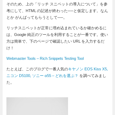
そのため、上の「リッチ スニペットの導入について」を参
考にして、HTML の記述が終わった──と仮定します。なん
とか がんばってもらうとして──。
リッチスニペットが正常に埋め込まれているか確かめるに
は、Google 純正のツールを利用することが一番です。使い
方は簡単で、下のページで確認したい URL を入力するだ
け！
Webmaster Tools – Rich Snippets Testing Tool
たとえば、このブログで一番人気の
キヤノン EOS Kiss X5,
ニコン D5100, ソニー α55 – どれを選ぶ？
を調べてみまし
た。