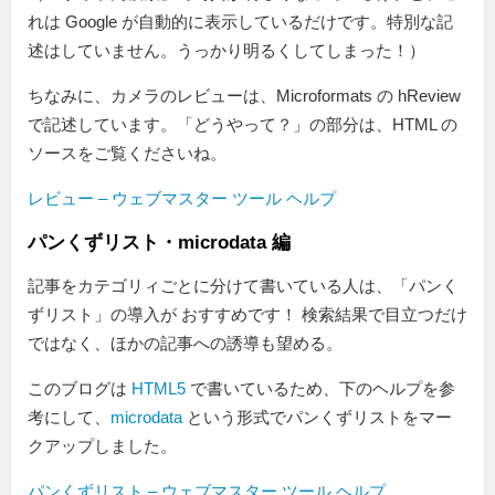
れは Google が自動的に表示しているだけです。特別な記
述はしていません。うっかり明るくしてしまった！）
ちなみに、カメラのレビューは、Microformats の hReview
で記述しています。「どうやって？」の部分は、HTML の
ソースをご覧くださいね。
レビュー – ウェブマスター ツール ヘルプ
パンくずリスト・microdata 編
記事をカテゴリィごとに分けて書いている人は、「パンく
ずリスト」の導入が おすすめです！ 検索結果で目立つだけ
ではなく、ほかの記事への誘導も望める。
このブログは
HTML5
で書いているため、下のヘルプを参
考にして、
microdata
という形式でパンくずリストをマー
クアップしました。
パンくずリスト – ウェブマスター ツール ヘルプ