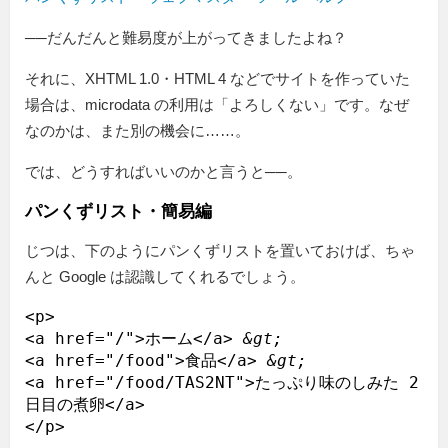
──だんだんと難易度が上がってきましたよね？
それに、XHTML 1.0・HTML 4 などでサイトを作っていた
場合は、microdata の利用は「よろしくない」です。なぜ
なのかは、また別の機会に……。
では、どうすればいいのかと言うと──。
パンくずリスト・簡易編
じつは、下のようにパンくずリストを置いておけば、ちゃ
んと Google は認識してくれるでしょう。
<p>

<a href="/">ホーム</a> 
&gt;
<a href="/food">食品</a> 
&gt;
<a href="/food/TAS2NT">たっぷり味のしみた 2 
日目の煮卵</a>
