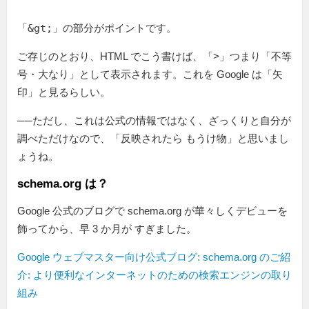
「
&gt;
」の部分がポイントです。
ご存じのとおり、HTML でこう書けば、「>」つまり「不等
号・大なり」として表示されます。これを Google は「矢
印」と見るらしい。
──ただし、これは公式の情報ではなく、ざっくりと自分が
調べただけなので、「反映されたら もうけ物」と思いまし
ょうね。
schema.org は？
Google 公式のブログで schema.org が華々しくデビューを
飾ってから、早 3 か月が すぎました。
Google ウェブマスター向け公式ブログ: schema.org のご紹
介: より便利なインターネットのための検索エンジンの取り
組み