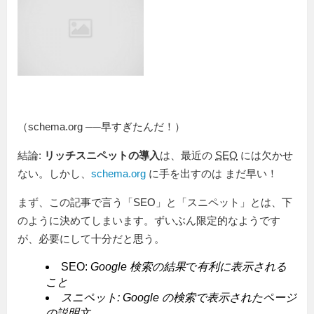
（schema.org ──早すぎたんだ！）
結論:
リッチスニペットの導入
は、最近の
SEO
には欠かせ
ない。しかし、
schema.org
に手を出すのは まだ早い！
まず、この記事で言う「SEO」と「スニペット」とは、下
のように決めてしまいます。ずいぶん限定的なようです
が、必要にして十分だと思う。
SEO:
Google 検索の結果
で
有利に表示される
こと
スニペット: Google の検索で表示された
ページ
の説明文