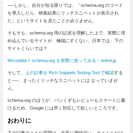
──しかし、自分が知る限りでは、「schema.org のコード
を導入したら、検索結果にリッチスニペットが表示され
た」というサイトを
見たことがありません
。
そもそも、schema.org 用の記述を理解した上で、実際に埋
め込んでいるサイトが、極端にすくない。日本では、下の
サイトくらいでは？
Microdata + schema.org を実際に使ってみる – terkel.jp
そして、
上の記事を Rich Snippets Testing Tool で確認
する
と──、まったくリッチなスニペットには
なっていませ
ん
。
schema.org のほうが、パンくずもレビューもスマートに書
けるため、Google には早く対応して欲しいところです。
おわりに
下の記事のような質問は、非常に興味深い。タイトルだけ