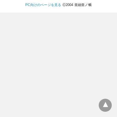
PC向けのページを見る
Ⓒ2004 亜細亜ノ蛾