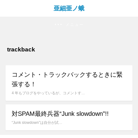
亜細亜ノ蛾
メニュー
trackback
コメント・トラックバックするときに緊
張する！
4 年もブログをやっているが、コメントす…
対SPAM最終兵器“Junk slowdown”!!
“Junk slowdown”は自分が試…