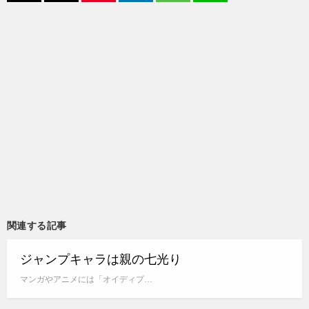
関連する記事
ジャンプキャラは親の七光り
マンガやアニメには「オイディプ…