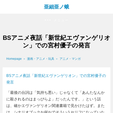
亜細亜ノ蛾
メニュー
BSアニメ夜話「新世紀エヴァンゲリオ
ン」での宮村優子の発言
Homepage
漫画・アニメ・玩具
アニメ・マンガ
BSアニメ夜話「新世紀エヴァンゲリオン」での宮村優子の
発言
最後の台詞は「気持ち悪い」じゃなくて「あんたなんか
に殺されるのはまっぴらよ」だったんです。
という話
は、確かエヴァンゲリオン関連書籍で見かけたはず。また
は、シナリオブックか何かでそういうセリフになっていた