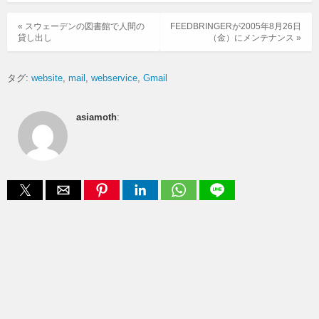
« スウェーデンの図書館で人間の
FEEDBRINGERが2005年8月26日
貸し出し
（金）にメンテナンス »
タグ:
website
mail
webservice
Gmail
asiamoth
: