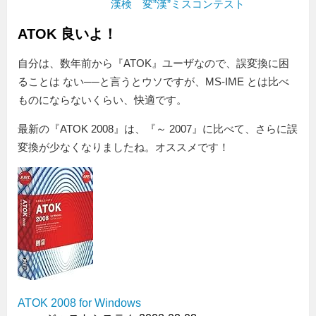
漢検 変”漢”ミスコンテスト
ATOK 良いよ！
自分は、数年前から『ATOK』ユーザなので、誤変換に困
ることは ない──と言うとウソですが、MS-IME とは比べ
ものにならないくらい、快適です。
最新の『ATOK 2008』は、『～ 2007』に比べて、さらに誤
変換が少なくなりましたね。オススメです！
ATOK 2008 for Windows