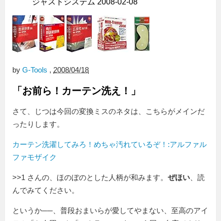
ジャストシステム 2008-02-08
by
G-Tools
,
2008/04/18
「お前ら！カーテン洗え！」
さて、じつは今回の変換ミスのネタは、こちらがメインだ
ったりします。
カーテン洗濯してみろ！めちゃ汚れているぞ！:アルファル
ファモザイク
>>1 さんの、ほのぼのとした人柄が和みます。
ぜほい
、読
んでみてください。
というか──、普段おまいらが愛してやまない、至高のアイ