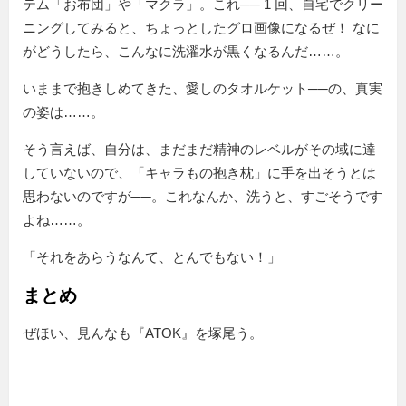
テム「お布団」や「マクラ」。これ── 1 回、自宅でクリー
ニングしてみると、ちょっとしたグロ画像になるぜ！ なに
がどうしたら、こんなに洗濯水が黒くなるんだ……。
いままで抱きしめてきた、愛しのタオルケット──の、真実
の姿は……。
そう言えば、自分は、まだまだ精神のレベルがその域に達
していないので、「キャラもの抱き枕」に手を出そうとは
思わないのですが──。これなんか、洗うと、すごそうです
よね……。
「それをあらうなんて、とんでもない！」
まとめ
ぜほい、見んなも『ATOK』を塚尾う。