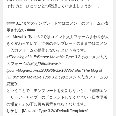
それでは、ひとつひとつ確認していきましょうか──。
#### 3.17までのテンプレートではコメントのフォームが表
示されない ####
>「Movable Type 3.2ではコメント入力フォームまわりが大
きく変わっていて、従来のテンプレートのままではコメン
ト入力フォームが動作しない」という点です。
>
[The blog of H.Fujimoto: Movable Type 3.2でのコメント入
力フォームの変更](http://www.h-
fj.com/blog/archives/2005/08/23-103357.php “The blog of
H.Fujimoto: Movable Type 3.2でのコメント入力フォームの
変更”)
ということで、テンプレートを更新しないと、「個別エン
トリーアーカイブ」の「コメントしてください（日本語版
の場合）」の下に何も表示されなくなります。
しかし、[Movable Type 3.2のDefault Templates]