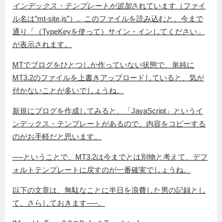
インデックス・テンプレートが追加
されています（ファイ
ル名は”mt-site.js”）。このファイルを読み込むと、今まで
通り「（TypeKeyを使って）サイン・インしてください」
が表示されます。
MTでブログをひとつしか作っていない状態で、単純に
MT3.2のファイルを上書きアップロードしていると、気が
付かないことが多いでしょうね。
新規にブログを作成してみると、「JavaScript」というイ
ンデックス・テンプレートがあるので、内容をコピーする
のがお手軽だと思います。
──ということで、MT3.2は今までとは別物と考えて、デフ
ォルトテンプレートに戻すのが一番確実でしょうね。
以下の文章は、無駄なことに半日を浪費した男の記録とし
て、さらしておきます──。