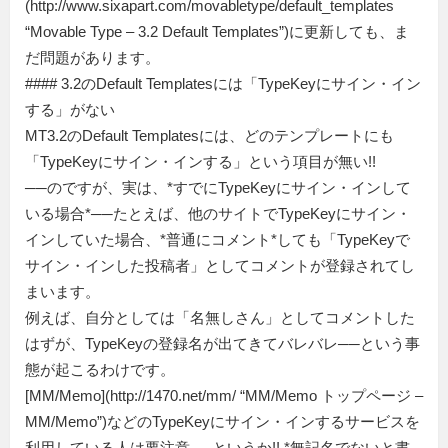
(http://www.sixapart.com/movabletype/default_templates
“Movable Type – 3.2 Default Templates”)に更新しても、ま
だ問題があります。
#### 3.2のDefault Templatesには「TypeKeyにサイン・イン
する」がない
MT3.2のDefault Templatesには、どのテンプレートにも
「TypeKeyにサイン・インする」という項目が無い!!
──のですが、実は、*すでにTypeKeyにサイン・インして
いる場合*──たとえば、他のサイトでTypeKeyにサイン・
インしていた場合、*普通にコメント*しても「TypeKeyで
サイン・インした投稿者」としてコメントが登録されてし
まいます。
例えば、自分としては「名無しさん」としてコメントした
はずが、TypeKeyの登録名が出てきてバレバレ──という事
態が起こるわけです。
[MM/Memo](http://1470.net/mm/ “MM/Memo トップページ –
MM/Memo”)などのTypeKeyにサイン・インするサービスを
利用している人は要注意──というか!! *無記名でないと書