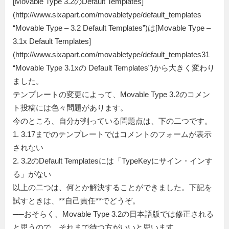
[Movable Type 3.2のDefault Templates]
(http://www.sixapart.com/movabletype/default_templates
“Movable Type – 3.2 Default Templates”)は[Movable Type –
3.1x Default Templates]
(http://www.sixapart.com/movabletype/default_templates31
“Movable Type 3.1xの Default Templates”)から大きく変わり
ました。
テンプレートの変更によって、Movable Type 3.2のコメン
ト投稿には色々問題があります。
今のところ、自分が判っている問題点は、下の二つです。
1. 3.17までのテンプレートではコメントのフォームが表示
されない
2. 3.2のDefault Templatesには「TypeKeyにサイン・インす
る」がない
以上の二つは、何とか解決することができました。下記を
試すときは、**自己責任**でどうぞ。
──おそらく、Movable Type 3.2の日本語版では修正される
と思うので、それまで待つ方がいいと思います。