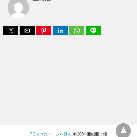
PC向けのページを見る
Ⓒ2004 亜細亜ノ蛾