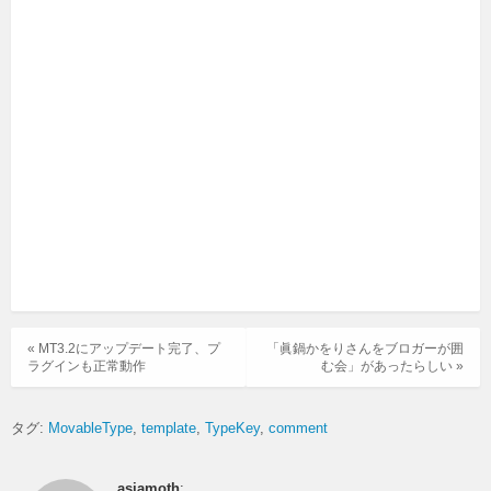
« MT3.2にアップデート完了、プ
「眞鍋かをりさんをブロガーが囲
ラグインも正常動作
む会」があったらしい »
タグ:
MovableType
template
TypeKey
comment
asiamoth
: