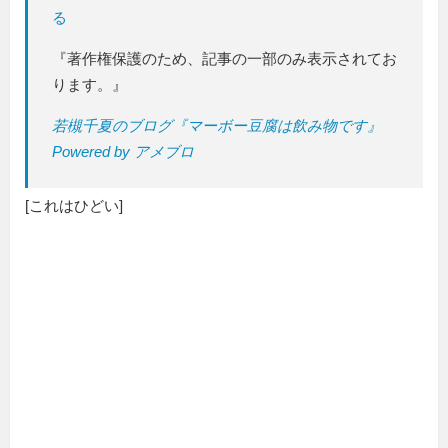
る
『著作権保護のため、記事の一部のみ表示されてお
ります。』
若槻千夏のブログ『マーボー豆腐は飲み物です』
Powered by アメブロ
[これはひどい]