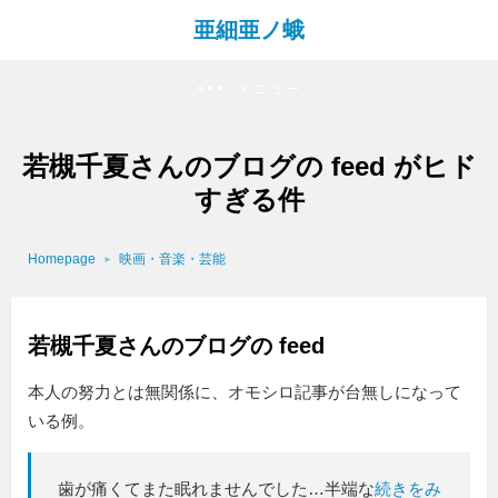
亜細亜ノ蛾
メニュー
若槻千夏さんのブログの feed がヒド
すぎる件
Homepage
映画・音楽・芸能
若槻千夏さんのブログの feed
本人の努力とは無関係に、オモシロ記事が台無しになって
いる例。
歯が痛くてまた眠れませんでした…半端な
続きをみ