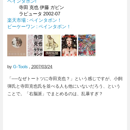
ペインタボン!
寺田 克也 伊藤 ガビン
ラピュータ 2002-07
楽天市場 : ペインタボン！
ビーケーワン : ペインタボン！
by
G-Tools
,
2007/03/24
「──なぜトートツに寺田克也？」という感じですが、小飼
弾氏と寺田克也氏を並べる人も他にいないだろう、という
ことで。「右脳派」でまとめるのは、乱暴すぎ？