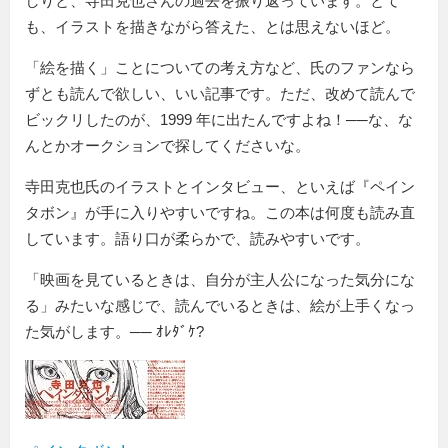
しりと、寺田克也さんの過去を振り返っています。とて
も、イラストを描きながら答えた、とは思えないほど。
「絵を描く」ことについての考え方など、氏のファンなら
ずとも読んで欲しい、いい記事です。ただ、改めて読んで
ビックリしたのが、1999 年に出たんですよね！──な、な
んとかオークションで探してくださいな。
寺田克也氏のイラストとインタビュー、といえば『ペイン
タボン』が手に入りやすいですね。この本は何度も読み直
しています。語り口が柔らかで、読みやすいです。
「映画を見ているときは、自分が主人公になった気分にな
る」みたいな感じで、読んでいるときは、絵が上手くなっ
た気がします。── ｵﾚﾀﾞｹ?