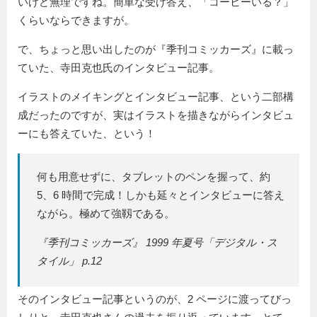
いけど無理ですね。簡単な受け答え、「コーヒーいる？」
くらいならできますが。
で、ちょっと思い出したのが『季刊コミッカーズ』に載っ
ていた、寺田克也氏のインタビュー記事。
イラストのメイキングとインタビュー記事、という二部構
成だったのですが、実はイラストを描きながらインタビュ
ーにも答えていた、という！
何も用意せずに、タブレットのペンを握って、約
5、6 時間で完成！しかも延々とインタビューに答え
ながら。極めて強靱である。
『季刊コミッカーズ』 1999 年夏号「デジタル・ス
タイル」 p.12
そのインタビュー記事というのが、2 ページに渡ってびっ