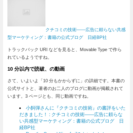
クチコミの技術――広告に頼らない共感
型マーケティング：書籍の公式ブログ 日経BP社
トラックバック URI などを見ると、Movable Type で作ら
れているようですね。
10 分以内で読破、の動画
さて、いよいよ「10 分もかからずに」の詳細です。本書の
公式サイトと、著者のお二人のブログに動画が掲載されて
います。3 ページとも、同じ動画ですね。
小飼弾さんに『クチコミの技術』の書評をいた
だきました！ : クチコミの技術――広告に頼らな
い共感型マーケティング：書籍の公式ブログ 日
経BP社