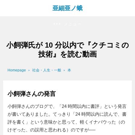
亜細亜ノ蛾
メニュー
小飼弾氏が 10 分以内で『クチコミの
技術』を読む動画
Homepage
社会・人生・一般
本
小飼弾さんの発言
小飼弾さんのブログで、「24 時間以内に書評」という発言
が書いてありました。てっきり「24 時間以内に読んで、書
評を書く」という意味かと思って、軽くイナバウった（の
けぞった、の誤用と思われる）のですが──