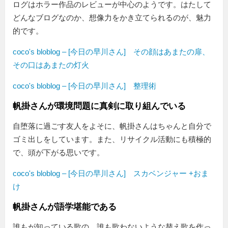
ログはホラー作品のレビューが中心のようです。はたして
どんなブログなのか、想像力をかき立てられるのが、魅力
的です。
coco's bloblog – [今日の早川さん] その顔はあまたの扉、
その口はあまたの灯火
coco's bloblog – [今日の早川さん] 整理術
帆掛さんが環境問題に真剣に取り組んでいる
自堕落に過ごす友人をよそに、帆掛さんはちゃんと自分で
ゴミ出しをしています。また、リサイクル活動にも積極的
で、頭が下がる思いです。
coco's bloblog – [今日の早川さん] スカベンジャー +おま
け
帆掛さんが語学堪能である
誰もが知っている歌の、誰も歌わないような替え歌を作っ