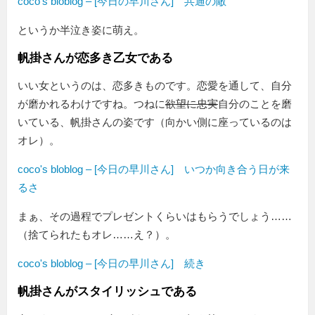
coco's bloblog – [今日の早川さん] 共通の敵
というか半泣き姿に萌え。
帆掛さんが恋多き乙女である
いい女というのは、恋多きものです。恋愛を通して、自分
が磨かれるわけですね。つねに
欲望に忠実
自分のことを磨
いている、帆掛さんの姿です（向かい側に座っているのは
オレ）。
coco's bloblog – [今日の早川さん] いつか向き合う日が来
るさ
まぁ、その過程でプレゼントくらいはもらうでしょう……
（捨てられたもオレ……え？）。
coco's bloblog – [今日の早川さん] 続き
帆掛さんがスタイリッシュである