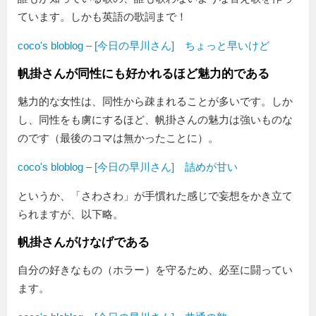
ています。しかも英語の歌詞まで！
coco's bloblog – [今日の早川さん] ちょっと早いけど
帆掛さんが同性にも好かれるほど魅力的である
魅力的な女性は、同性から疎まれることが多いです。しか
し、同性をも虜にするほど、帆掛さんの魅力は強いものな
のです（最後のコマは無かったことに）。
coco's bloblog – [今日の早川さん] 詰めが甘い
というか、「さわさわ」が手慣れた感じで妄想をかき立て
られますが、以下略。
帆掛さんがけなげである
自分の好きなもの（ホラー）を守るため、必至に闘ってい
ます。