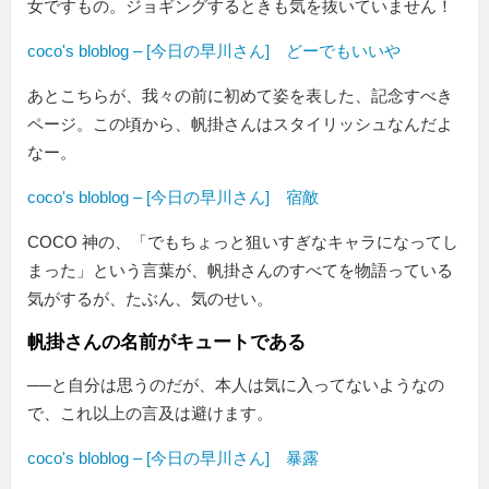
女ですもの。ジョギングするときも気を抜いていません！
coco's bloblog – [今日の早川さん] どーでもいいや
あとこちらが、我々の前に初めて姿を表した、記念すべき
ページ。この頃から、帆掛さんはスタイリッシュなんだよ
なー。
coco's bloblog – [今日の早川さん] 宿敵
COCO 神の、
でもちょっと狙いすぎなキャラになってし
まった
という言葉が、帆掛さんのすべてを物語っている
気がするが、たぶん、気のせい。
帆掛さんの名前がキュートである
──と自分は思うのだが、本人は気に入ってないようなの
で、これ以上の言及は避けます。
coco's bloblog – [今日の早川さん] 暴露