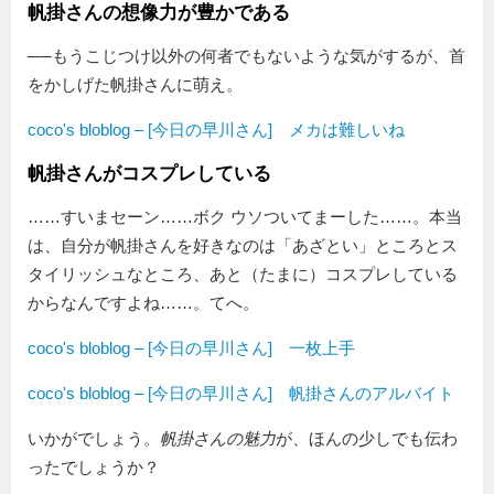
帆掛さんの想像力が豊かである
──もうこじつけ以外の何者でもないような気がするが、首
をかしげた帆掛さんに萌え。
coco's bloblog – [今日の早川さん] メカは難しいね
帆掛さんがコスプレしている
……すいまセーン……ボク ウソついてまーした……。本当
は、自分が帆掛さんを好きなのは「あざとい」ところとス
タイリッシュなところ、あと（たまに）コスプレしている
からなんですよね……。てへ。
coco's bloblog – [今日の早川さん] 一枚上手
coco's bloblog – [今日の早川さん] 帆掛さんのアルバイト
いかがでしょう。
帆掛さんの魅力
が、ほんの少しでも伝わ
ったでしょうか？