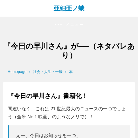
亜細亜ノ蛾
メニュー
『今日の早川さん』が──（ネタバレあ
り）
Homepage
社会・人生・一般
本
『今日の早川さん』書籍化！
間違いなく、これは 21 世紀最大のニュースの一つでしょ
う（全米 No.1 映画、のようなノリで）！
えー、今日はお知らせを一つ。