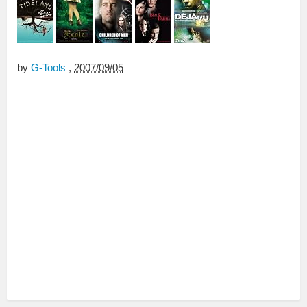
by
G-Tools
,
2007/09/05