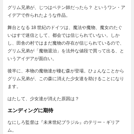
グリム兄弟が、じつはペテン師だったら？ というワン・ア
イデアで作られたような作品。
舞台となる 18 世紀のドイツは、魔法や魔物、魔女のたぐ
いはすで迷信として、都会では信じられていない。しか
し、田舎の村ではまだ魔物の存在が信じられているので、
グリム兄弟が「魔物退治」を法外な値段で買って出る、と
いうアイデアが面白い。
後半に、本物の魔物達が棲む森が登場。ひょんなことから
グリム兄弟が、この森に消えた少女達を助けることになり
ます。
はたして、少女達が消えた原因は？
エンディングに期待
なにしろ監督は『未来世紀ブラジル』のテリー・ギリア
ム。