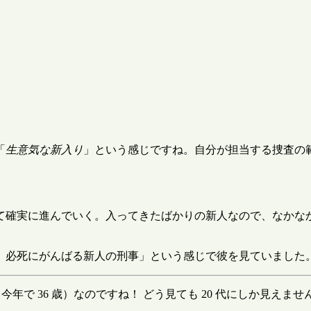
「
生意気な新入り
」という感じですね。自分が担当する捜査の
て確実に進んでいく。入ってきたばかりの新人なので、なかな
中、必死にがんばる新人の刑事」という感じで彼を見ていまし
年で 36 歳）なのですね！ どう見ても 20 代にしか見えま