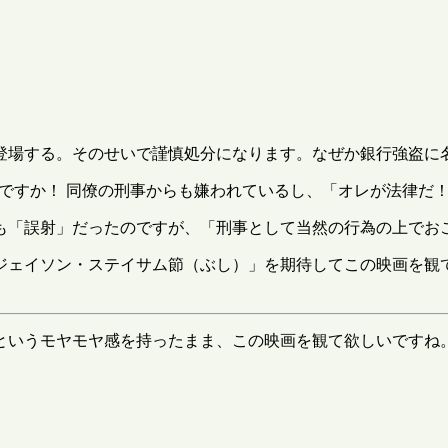
登場する。そのせいで謹慎処分になります。なぜか銀行強盗に
ですか！ 同僚の刑事からも嫌われているし、「オレが法律だ
も「誤射」だったのですが、「刑事として当然の行為の上でお
ジェイソン・ステイサム節（ぶし）」を期待してこの映画を観
というモヤモヤ感を持ったまま、この映画を観て欲しいですね