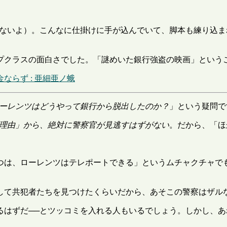
ゃないよ）。こんなに仕掛けに手が込んでいて、脚本も練り込
プクラスの面白さでした。「謎めいた銀行強盗の映画」という
ならず : 亜細亜ノ蛾
ーレンツはどうやって銀行から脱出したのか？
」という疑問で
理由」から、絶対に警察官が見逃すはずがない
。だから、「ほ
つは、ローレンツはテレポートできる」というムチャクチャで
して共犯者たちを見つけたくらいだから、あそこの警察はザル
るはずだ──とツッコミを入れる人もいるでしょう。しかし、