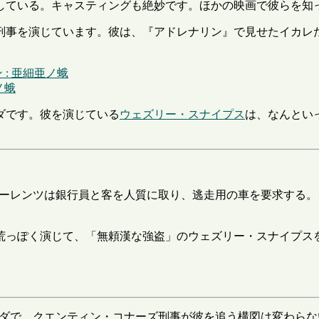
をしている。キャスティングも絶妙です。ほかの映画で彼らを
刑事を演じています。彼は、『アドレナリン』で見せたイカレ
: 亜細亜ノ蛾
ノ蛾
ーダです。彼を演じている
ウェズリー・スナイプス
は、なんとい
ローレンツは銀行員と客を人質に取り、逃走用の車を要求する
っぽく演じて、「無頼漢な強盗」のウェズリー・スナイプスをガ
ーダで、クエンティン・コナーズ刑事が彼を追う構図は変わら