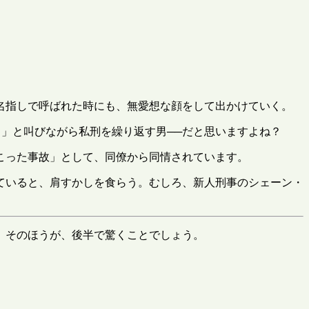
名指しで呼ばれた時にも、無愛想な顔をして出かけていく。
！」と叫びながら私刑を繰り返す男──だと思いますよね？
こった事故」として、同僚から同情されています。
ていると、肩すかしを食らう。むしろ、新人刑事のシェーン・
。そのほうが、後半で驚くことでしょう。