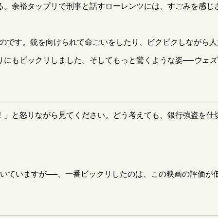
る。余裕タップリで刑事と話すローレンツには、すごみを感じ
のです。銃を向けられて命ごいをしたり、ビクビクしながら人
りにもビックリしました。そしてもっと驚くような姿──
ウェズ
！」と怒りながら見てください。どう考えても、銀行強盗を仕
い書いていますが──、一番ビックリしたのは、この映画の評価