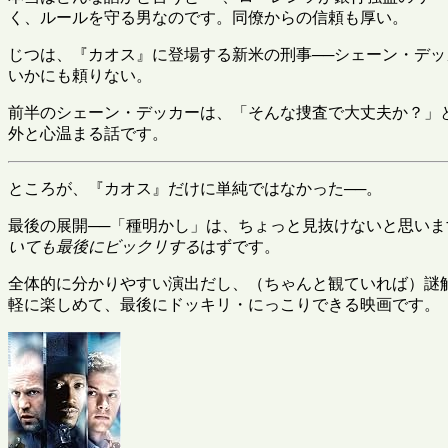
く、ルールを守る男なのです。同僚からの信頼も厚い。
じつは、『カオス』に登場する新米の刑事──シェーン・デ
いかにも頼りない。
前半のシェーン・デッカーは、「そんな捜査で大丈夫か？」
外と心温まる話です。
ところが、『カオス』だけに単純ではなかった──。
最後の展開──「種明かし」は、ちょっと見抜けないと思い
いても最後にビックリする
はずです。
全体的に分かりやすい演出だし、（ちゃんと観ていれば）謎
軽に楽しめて、最後にドッキリ・にっこりできる映画です。