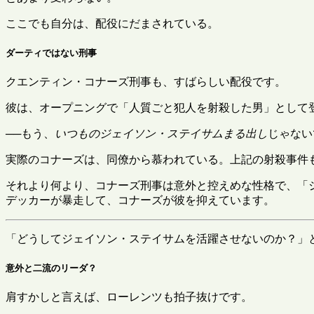
ここでも自分は、配役にだまされている。
ダーティではない刑事
クエンティン・コナーズ刑事も、すばらしい配役です。
彼は、オープニングで「人質ごと犯人を射殺した男」として
──もう、
いつものジェイソン・ステイサムまる出し
じゃない
実際のコナーズは、同僚から慕われている。上記の射殺事件
それより何より、コナーズ刑事は意外と控えめな性格で、「
デッカーが暴走して、コナーズが彼を抑えています。
「どうしてジェイソン・ステイサムを活躍させないのか？」
意外と二流のリーダ？
肩すかしと言えば、ローレンツも拍子抜けです。