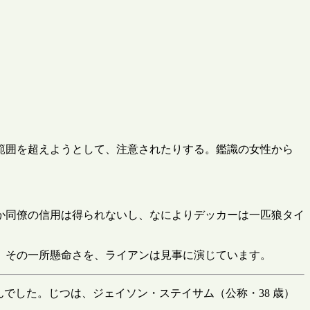
範囲を超えようとして、注意されたりする。鑑識の女性から
か同僚の信用は得られないし、なによりデッカーは一匹狼タイ
た。その一所懸命さを、ライアンは見事に演じています。
せんでした。じつは、ジェイソン・ステイサム（公称・38 歳）