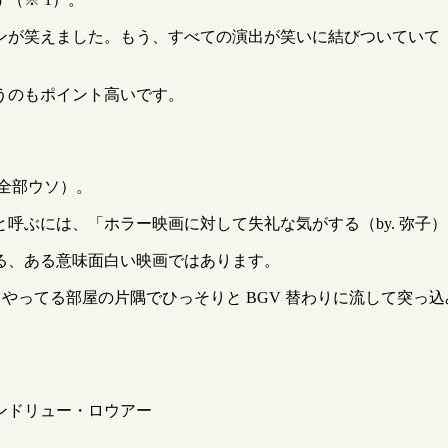
が笑えました。もう、すべての演出が笑いに結びついていて（※
うのもポイント高いです。
は全部ウソ）。
ぶには、「ホラー映画に対して失礼な気がする（by. 弥子）
る、ある意味面白い映画ではあります。
ts でもやってる部屋の片隅でひっそりと BGV 替わりに流して
ンドリュー・ロウアー