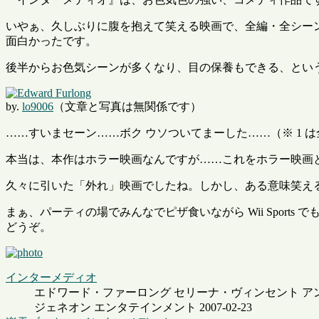
いやぁ、久しぶりに腹を抱えて笑える映画で、全編・全シーン
面白かったです。
後半からお色気シーンが多くなり、目の保養もできる、とい
by.
lo9006
（文章と写真は無関係です）
……すいまセーン……ボク ウソついてまーした……（※ 1 
本当は、本作はホラー映画なんですが……これをホラー映画と呼
久々に引いた「外れ」映画でしたね。しかし、ある意味笑え
まぁ、パーティの場でみんなでピザ食いながら Wii Spor
どうぞ。
インターメディオ
エドワード・ファーロング セリーナ・ヴィンセント ア
ジェネオン エンタテインメント 2007-02-23