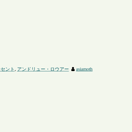
ンセント
,
アンドリュー・ロウアー
asiamoth