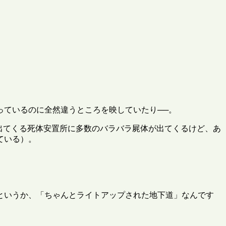
っているのに全然違うところを映していたり──。
で出てくる死体安置所に多数のバラバラ屍体が出てくるけど、あ
ている）。
というか、「ちゃんとライトアップされた地下道」なんです