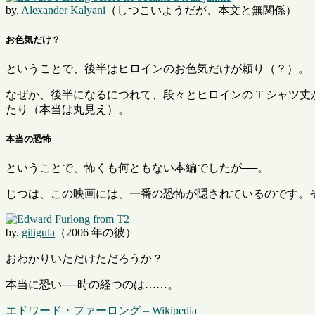
by.
Alexander Kalyani
（しつこいようだが、本文と無関係）
お色気だけ？
ということで、後半はヒロインのお色気だけが頼り（？）。
なぜか、後半になるにつれて、段々とヒロインの T シャツ
たり（本当は丸見え）。
本当の恐怖
ということで、怖くも何ともない本編でしたが──。
じつは、この映画には、一番の恐怖が隠されているのです。そ
by.
giligula
（2006 年の彼）
おわかりいただけただろうか？
本当に恐い──時の経つのは……。
エドワード・ファーロング – Wikipedia