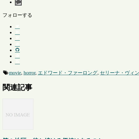
フォローする
movie
,
horror
,
エドワード・ファーロング
,
セリーナ・ヴィ
関連記事