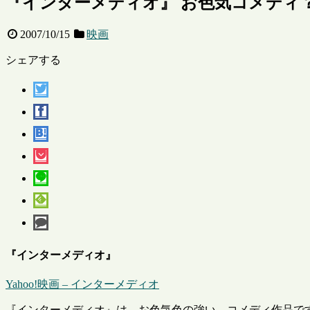
『インターメディオ』 お色気コメディ？（T
2007/10/15
映画
シェアする
『インターメディオ』
Yahoo!映画 – インターメディオ
『インターメディオ』は、お色気色の強い、コメディ作品です