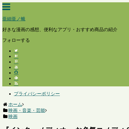
亜細亜ノ蛾
好きな漫画の感想、便利なアプリ・おすすめ商品の紹介
フォローする
プライバシーポリシー
ホーム
映画・音楽・芸能
映画