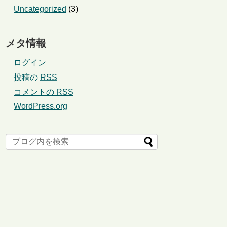
Uncategorized
(3)
メタ情報
ログイン
投稿の
RSS
コメントの
RSS
WordPress.org