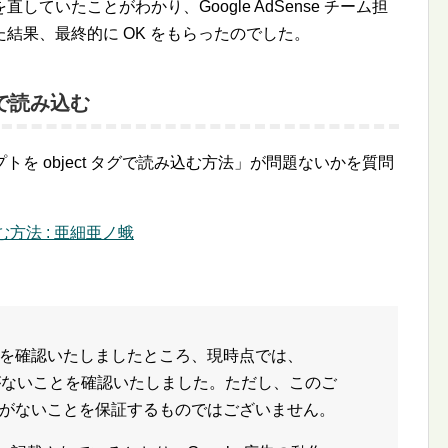
ていたことがわかり、Google AdSense チーム担
結果、最終的に OK をもらったのでした。
グで読み込む
を object タグで読み込む方法」が問題ないかを質問
む方法 : 亜細亜ノ蛾
を確認いたしましたところ、現時点では、
題がないことを確認いたしました。ただし、このご
がないことを保証するものではございません。