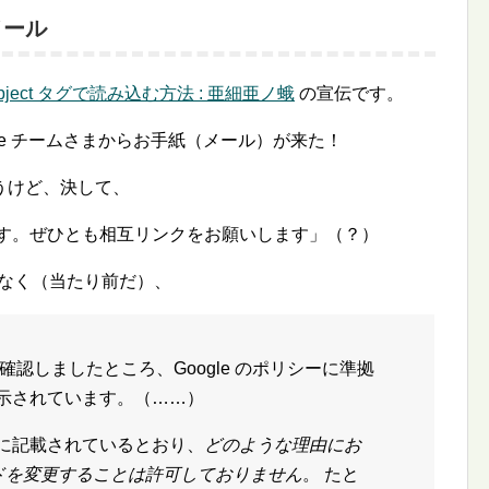
らメール
ject タグで読み込む方法 : 亜細亜ノ蛾
の宣伝です。
ense チームさまからお手紙（メール）が来た！
うけど、決して、
ます。ぜひとも相互リンクをお願いします」（？）
はなく（当たり前だ）、
認しましたところ、Google のポリシーに準拠
が表示されています。（……）
シーに記載されているとおり、
どのような理由にお
コードを変更することは許可しておりません
。 たと