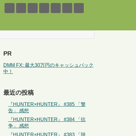
PR
DMM FX: 最大30万円のキャッシュバック
中！
最近の投稿
『HUNTER×HUNTER』 #385 「警
告」 感想
『HUNTER×HUNTER』 #384 「抗
争」 感想
『HUNTER×HUNTER』 #383 「脱