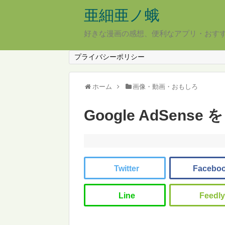
亜細亜ノ蛾
好きな漫画の感想、便利なアプリ・おす
プライバシーポリシー
ホーム
画像・動画・おもしろ
Google AdSense を