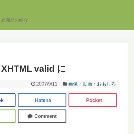
すめ商品の紹介
 XHTML valid に
2007/9/11
画像・動画・おもしろ