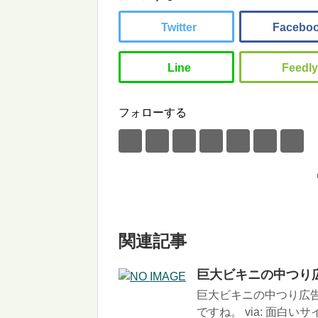
フォローする
関連記事
巨大ビキニの中つり
巨大ビキニの中つり広
ですね。 via: 面白