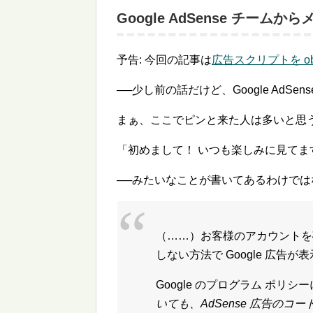
Google AdSense チームか
予告: 今回の記事は
広告スクリプトを ob
──少し前の話だけど、Google AdS
まぁ、ここでピンと来た人は多いと思
「初めまして！ いつも楽しみに見て
──みたいなことが書いてあるわけで
（……）お客様のアカウントを確
しない方法で Google 広告
Google のプログラム ポリ
いても、AdSense 広告の