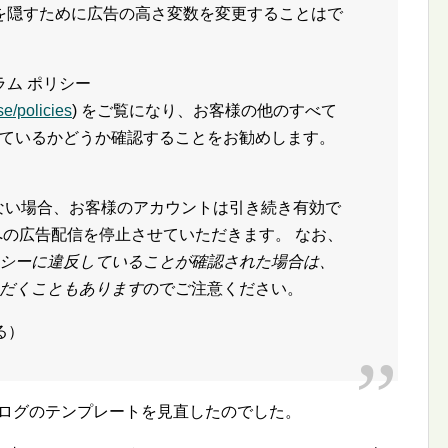
ことを隠すために広告の高さ変数を変更することはで
ラム ポリシー
e/policies
) をご覧になり、お客様の他のすべて
ているかどうか確認することをお勧めします。
れない場合、お客様のアカウントは引き続き有効で
への広告配信を停止させていただきます。 なお、
 ポリシーに違反していることが確認された場合は、
だくこともあります
のでご注意ください。
よる）
ブログのテンプレートを見直したのでした。