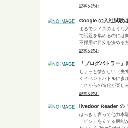
記事を読む
Google の入社
まるでクイズのような
で話題を集めるのには
不採用の目安を決める
記事を読む
「ブログバトラー」
ちょっと懐かしい（失
くイベントバトルに参
これからの進化が楽し
記事を読む
livedoor Rea
はっきり言って他力本願記事
「ピン」を立てる機能