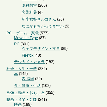
暗殺教室
(205)
恋染紅葉
(4)
新米婦警キルコさん
(28)
なにかもちがってますか
(5)
PC・ゲーム・家電
(577)
Movable Type
(87)
PC
(301)
ウェブデザイン・文章
(89)
Firefox
(48)
デジカメ・カメラ
(152)
社会・人生・一般
(282)
本
(145)
森 博嗣
(29)
食・健康・生活
(102)
画像・動画・おもしろ
(355)
映画・音楽・芸能
(241)
映画
(189)