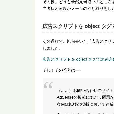
その後、どうも全然見当違いのところを直し
当者様と何度かメールのやり取りをした
広告スクリプトを object タ
その過程で、以前書いた「広告スクリプト
しました。
広告スクリプトを object タグで読み込
そしてその答えは──
（……）お問い合わせのサイト
AdSenseの掲載にあたり問
案内は以後の掲載において違反