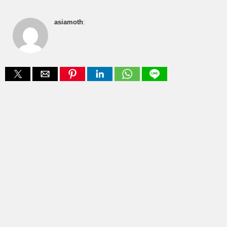
asiamoth
: