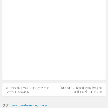
« 一行で多くの人（はてなブック
「DOOM 3」 現実味と物語性を引
マーク）を集める
き替えに失ったもの »
タグ:
omoro
webservice
image