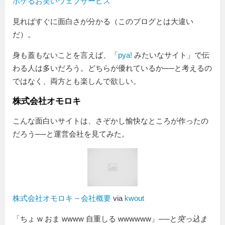
ボケるお笑いウェブサービス
見ればすぐに面白さが分かる（このブログとは大違い
だ）。
身も蓋もないことを言えば、「
pya!
みたいなサイト」で伝
わる人は多いだろう。どちらが優れているか──と考えるの
ではなく、両方とも楽しんで欲しい。
株式会社オモロキ
こんな面白いサイトは、さぞかし愉快なところが作ったの
だろう──と運営会社を見てみた。
株式会社オモロキ – 会社概要
via
kwout
「ちょ w おま wwww 自重しる wwwwww」──と
突っ込ま