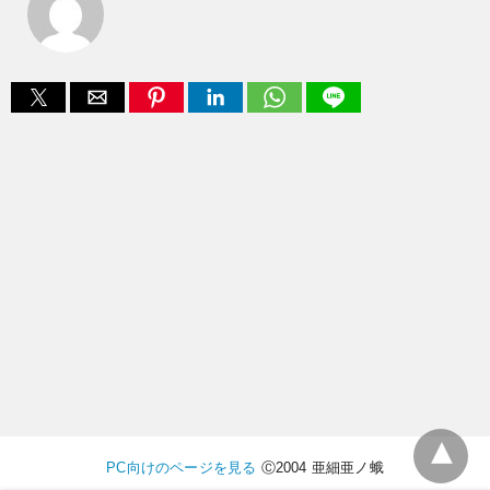
PC向けのページを見る
Ⓒ2004 亜細亜ノ蛾