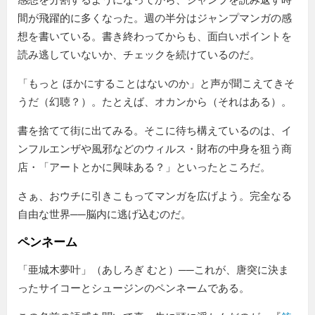
間が飛躍的に多くなった。週の半分はジャンプマンガの感
想を書いている。書き終わってからも、面白いポイントを
読み逃していないか、チェックを続けているのだ。
「もっと ほかにすることはないのか」と声が聞こえてきそ
うだ（幻聴？）。たとえば、オカンから（それはある）。
書を捨てて街に出てみる。そこに待ち構えているのは、イ
ンフルエンザや風邪などのウィルス・財布の中身を狙う商
店・「アートとかに興味ある？」といったところだ。
さぁ、おウチに引きこもってマンガを広げよう。完全なる
自由な世界──脳内に逃げ込むのだ。
ペンネーム
「亜城木夢叶」（あしろぎ むと）──これが、唐突に決ま
ったサイコーとシュージンのペンネームである。