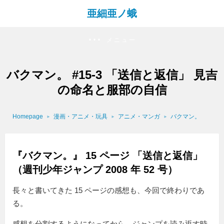
亜細亜ノ蛾
メニュー
バクマン。 #15-3 「送信と返信」 見吉
の命名と服部の自信
Homepage
漫画・アニメ・玩具
アニメ・マンガ
バクマン。
『バクマン。』 15 ページ 「送信と返信」
（週刊少年ジャンプ 2008 年 52 号）
長々と書いてきた 15 ページの感想も、今回で終わりであ
る。
感想を分割するようになってから、ジャンプを読み返す時