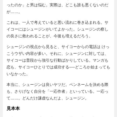
ったのか」と男は悩む。実際は、どこも誰も悪くないのだ
が……。
これは、一人で考えていると悪い流れに巻き込まれる。サ
イコーにはシュージンがいてよかった。シュージンの察し
の良さに救われることが、今後も増えるだろう。
シュージンの視点から見ると、サイコーからの電話は けっ
こうウザい内容が多い。それに、シュージンに対しては、
サイコーは普段から強引な行動ばかりしている。マンガも
恋も、サイコーひとりでは成功する──どころか始まっても
いなかった。
本当に、シュージンは良いヤツだ。ペンネームを決める際
も、さりげなく自分を
一応作者
といっている。一応っ
て……。どんだけ謙虚なんだよ、シュージン。
見本本