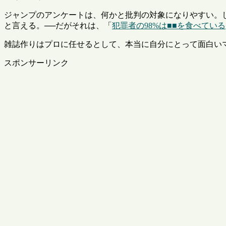
ジャンプのアンケートは、何かと批判の対象になりやすい。
と言える。──だがそれは、「
犯罪者の98%は■■を食べている
雑誌作りはプロに任せるとして、本当に自分にとって面白い
スポンサーリンク