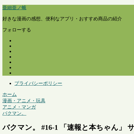
亜細亜ノ蛾
好きな漫画の感想、便利なアプリ・おすすめ商品の紹介
フォローする
プライバシーポリシー
ホーム
漫画・アニメ・玩具
アニメ・マンガ
バクマン。
バクマン。 #16-1 「速報と本ちゃん