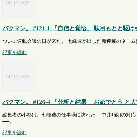
バクマン。 #121-1 「自信と覚悟」 駄目もとと駆け
ついに連載会議の日が来た。 七峰透が出した新連載のネーム
記事を読む
バクマン。 #126-4 「分析と結果」 おめでとう と
編集者の小杉は、七峰透の仕事場に訪れた。 中井巧朗の対応
──。
記事を読む