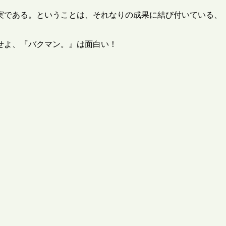
実である。ということは、それなりの成果に結び付いている、
せよ、『バクマン。』は面白い！