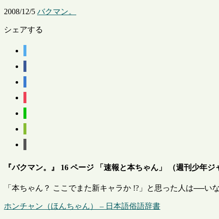
2008/12/5
バクマン。
シェアする
『バクマン。』 16 ページ 「速報と本ちゃん」 （週刊少年ジャンプ
「本ちゃん？ ここでまた新キャラか !?」と思った人は──い
ホンチャン（ほんちゃん） – 日本語俗語辞書