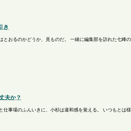
引き
はとおるのかどうか、見ものだ。 一緒に編集部を訪れた七峰の
大丈夫か？
と仕事場のふんいきに、小杉は違和感を覚える。 いつもとは