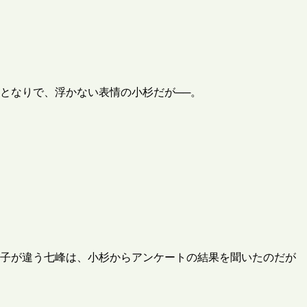
となりで、浮かない表情の小杉だが──。
様子が違う七峰は、小杉からアンケートの結果を聞いたのだが