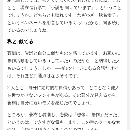
とも、現在進行形で
小説を 書いています
、ということ
でしょうか。どちらとも取れます。わざわざ「秋名愛子」
というペンネームを用意しているくらいだから、書き続け
ているのでしょうね。
私と 似てる…
蒼樹は、岩瀬と自分に似たものを感じています。お互いに
創作活動をしている（していた）のだから、と納得した人
もいるでしょう。しかし──前のページにある会話だけで
は、それほど共通点はなさそうです。
2 人とも、自分に絶対的な自信があって、どことなく他人
を近づかせないフンイキがある。その部分が見えるから、
蒼樹は自分に近いモノを感じたのでしょう。
ところが、蒼樹も岩瀬も、恋愛は
想像… 創作
だった、
というのは、できすぎな気もします。この手のクールな女
性は、恋愛には縁遠くなるものなのでしょうか……。