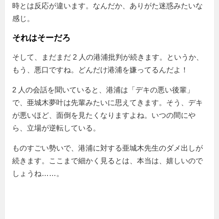
時とは反応が違います。なんだか、ありがた迷惑みたいな
感じ。
それはそーだろ
そして、まだまだ 2 人の港浦批判が続きます。というか、
もう、悪口ですね。どんだけ港浦を嫌ってるんだよ！
2 人の会話を聞いていると、港浦は「デキの悪い後輩」
で、亜城木夢叶は先輩みたいに思えてきます。そう、デキ
が悪いほど、面倒を見たくなりますよね。いつの間にや
ら、立場が逆転している。
ものすごい勢いで、港浦に対する亜城木先生のダメ出しが
続きます。ここまで細かく見るとは、本当は、嬉しいので
しょうね……。