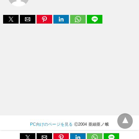
PC向けのページを見る
Ⓒ2004 亜細亜ノ蛾