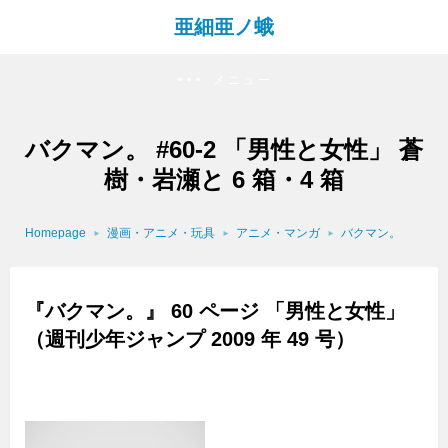
亜細亜ノ蛾
メニュー
バクマン。 #60-2 「男性と女性」 蒼
樹・岩瀬と 6 箱・4 箱
Homepage
漫画・アニメ・玩具
アニメ・マンガ
バクマン。
『バクマン。』 60 ページ 「男性と女性」
（週刊少年ジャンプ 2009 年 49 号）