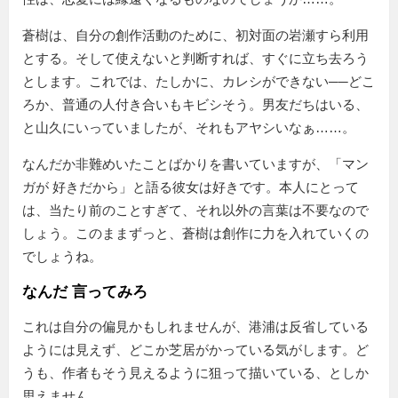
蒼樹は、自分の創作活動のために、初対面の岩瀬すら利用
とする。そして使えないと判断すれば、すぐに立ち去ろう
とします。これでは、たしかに、カレシができない──どこ
ろか、普通の人付き合いもキビシそう。男友だちはいる、
と山久にいっていましたが、それもアヤシいなぁ……。
なんだか非難めいたことばかりを書いていますが、
マン
ガが 好きだから
と語る彼女は好きです。本人にとって
は、当たり前のことすぎて、それ以外の言葉は不要なので
しょう。このままずっと、蒼樹は創作に力を入れていくの
でしょうね。
なんだ 言ってみろ
これは自分の偏見かもしれませんが、港浦は反省している
ようには見えず、どこか芝居がかっている気がします。ど
うも、作者もそう見えるように狙って描いている、としか
思えません。