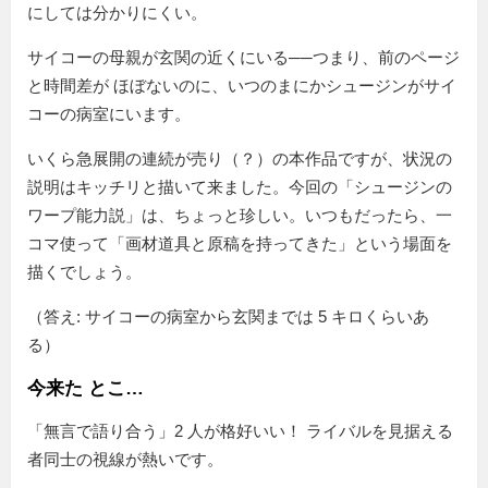
にしては分かりにくい。
サイコーの母親が玄関の近くにいる──つまり、前のページ
と時間差が ほぼないのに、いつのまにかシュージンがサイ
コーの病室にいます。
いくら急展開の連続が売り（？）の本作品ですが、状況の
説明はキッチリと描いて来ました。今回の「シュージンの
ワープ能力説」は、ちょっと珍しい。いつもだったら、一
コマ使って「画材道具と原稿を持ってきた」という場面を
描くでしょう。
（答え: サイコーの病室から玄関までは 5 キロくらいあ
る）
今来た とこ…
「無言で語り合う」2 人が格好いい！ ライバルを見据える
者同士の視線が熱いです。