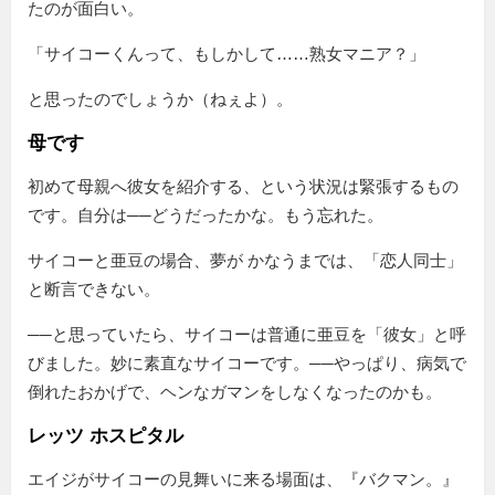
たのが面白い。
「サイコーくんって、もしかして……熟女マニア？」
と思ったのでしょうか（ねぇよ）。
母です
初めて母親へ彼女を紹介する、という状況は緊張するもの
です。自分は──どうだったかな。もう忘れた。
サイコーと亜豆の場合、夢が かなうまでは、「恋人同士」
と断言できない。
──と思っていたら、サイコーは普通に亜豆を
彼女
と呼
びました。妙に素直なサイコーです。──やっぱり、病気で
倒れたおかげで、ヘンなガマンをしなくなったのかも。
レッツ ホスピタル
エイジがサイコーの見舞いに来る場面は、『バクマン。』