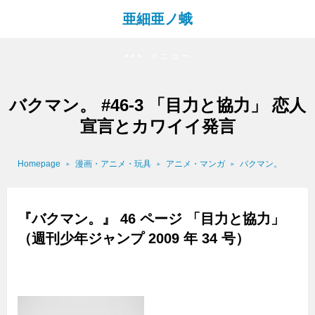
亜細亜ノ蛾
メニュー
バクマン。 #46-3 「目力と協力」 恋人
宣言とカワイイ発言
Homepage
漫画・アニメ・玩具
アニメ・マンガ
バクマン。
『バクマン。』 46 ページ 「目力と協力」
（週刊少年ジャンプ 2009 年 34 号）