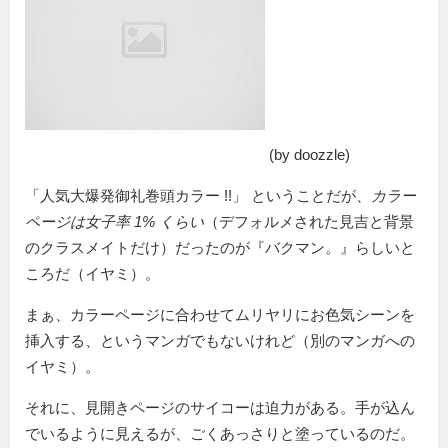
(by doozzle)
人気大爆発御礼巻頭カラー !!
ということだが、
カラー
ページは女子率 1% くらい
（デフォルメされた見吉と背景
のクラスメイトだけ）だったのが『バクマン。』らしいと
ころだ（イヤミ）。
まぁ、カラーページに合わせてムリヤリにお色気シーンを
挿入する、というマンガでもないけれど（別のマンガへの
イヤミ）。
それに、見開きページのサイコーは迫力がある。手が込ん
でいるように見えるが、ごくあっさりと塗っているのだ。