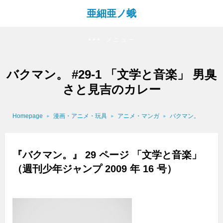
亜細亜ノ蛾
メニュー
バクマン。 #29-1 「文学と音楽」 男臭
さと見吉のカレー
Homepage
漫画・アニメ・玩具
アニメ・マンガ
バクマン。
『バクマン。』 29 ページ 「文学と音楽」
（週刊少年ジャンプ 2009 年 16 号）